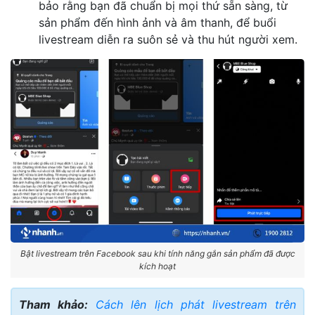
bảo rằng bạn đã chuẩn bị mọi thứ sẵn sàng, từ
sản phẩm đến hình ảnh và âm thanh, để buổi
livestream diễn ra suôn sẻ và thu hút người xem.
Bật livestream trên Facebook sau khi tính năng gắn sản phẩm đã được
kích hoạt
Tham khảo:
Cách lên lịch phát livestream trên