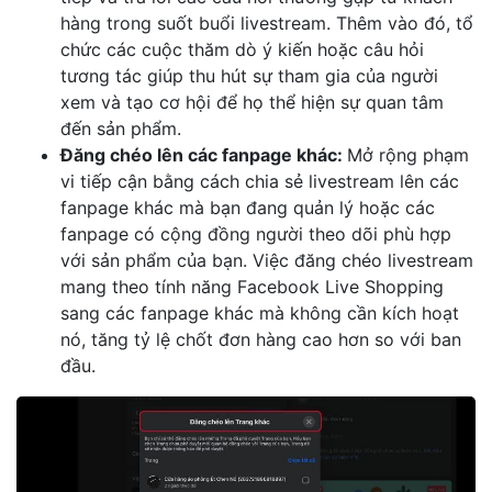
hàng trong suốt buổi livestream. Thêm vào đó, tổ
chức các cuộc thăm dò ý kiến hoặc câu hỏi
tương tác giúp thu hút sự tham gia của người
xem và tạo cơ hội để họ thể hiện sự quan tâm
đến sản phẩm.
Đăng chéo lên các fanpage khác:
Mở rộng phạm
vi tiếp cận bằng cách chia sẻ livestream lên các
fanpage khác mà bạn đang quản lý hoặc các
fanpage có cộng đồng người theo dõi phù hợp
với sản phẩm của bạn. Việc đăng chéo livestream
mang theo tính năng Facebook Live Shopping
sang các fanpage khác mà không cần kích hoạt
nó, tăng tỷ lệ chốt đơn hàng cao hơn so với ban
đầu.