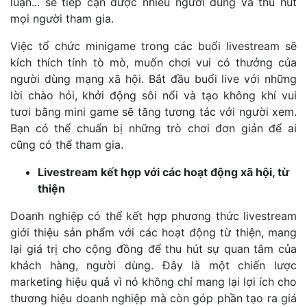
luận... sẽ tiếp cận được nhiều người dùng và thu hút
mọi người tham gia.
Việc tổ chức minigame trong các buổi livestream sẽ
kích thích tính tò mò, muốn chơi vui có thưởng của
người dùng mạng xã hội. Bắt đầu buổi live với những
lời chào hỏi, khởi động sôi nổi và tạo không khí vui
tươi bằng mini game sẽ tăng tương tác với người xem.
Bạn có thể chuẩn bị những trò chơi đơn giản để ai
cũng có thể tham gia.
Livestream kết hợp với các hoạt động xã hội, từ
thiện
Doanh nghiệp có thể kết hợp phương thức livestream
giới thiệu sản phẩm với các hoạt động từ thiện, mang
lại giá trị cho cộng đồng để thu hút sự quan tâm của
khách hàng, người dùng. Đây là một chiến lược
marketing hiệu quả vì nó không chỉ mang lại lợi ích cho
thương hiệu doanh nghiệp mà còn góp phần tạo ra giá