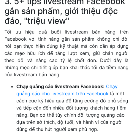
3. 5+ tips livestream Facebook
gắn sản phẩm, giới thiệu độc
đáo, "triệu view"
Tối ưu hiệu quả buổi livestream bán hàng trên
Facebook với tính năng gắn sản phẩm không chỉ đòi
hỏi bạn thực hiện đúng kỹ thuật mà còn cần áp dụng
các mẹo hữu ích để tăng lượt xem, giữ chân người
theo dõi và nâng cao tỷ lệ chốt đơn. Dưới đây là
những mẹo chi tiết giúp bạn khai thác tối đa tiềm năng
của livestream bán hàng:
Chạy quảng cáo livestream Facebook:
Chạy
quảng cáo cho livestream trên Facebook
là một
cách cực kỳ hiệu quả để tăng cường độ phủ sóng
và tiếp cận đến nhiều đối tượng khách hàng tiềm
năng. Bạn có thể tùy chỉnh đối tượng quảng cáo
dựa trên sở thích, độ tuổi, và hành vi của người
dùng để thu hút người xem phù hợp.