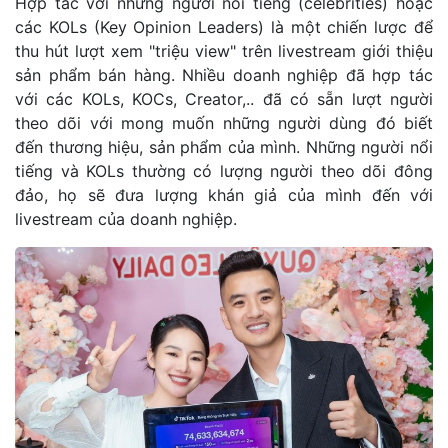
Hợp tác với những người nổi tiếng (celebrities) hoặc
các KOLs (Key Opinion Leaders) là một chiến lược để
thu hút lượt xem "triệu view" trên livestream giới thiệu
sản phẩm bán hàng. Nhiều doanh nghiệp đã hợp tác
với các KOLs, KOCs, Creator,.. đã có sẵn lượt người
theo dõi với mong muốn những người dùng đó biết
đến thương hiệu, sản phẩm của mình. Những người nổi
tiếng và KOLs thường có lượng người theo dõi đông
đảo, họ sẽ đưa lượng khán giả của mình đến với
livestream của doanh nghiệp.