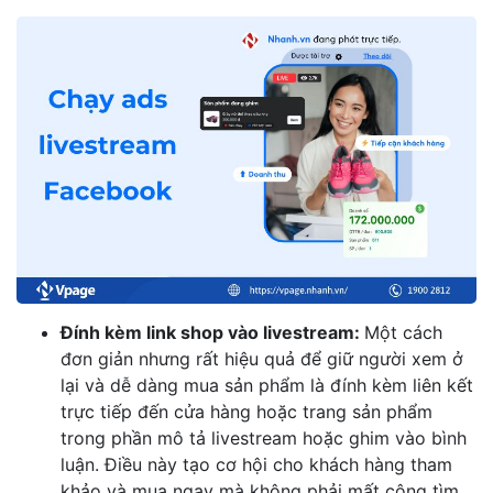
Đính kèm link shop vào livestream:
Một cách
đơn giản nhưng rất hiệu quả để giữ người xem ở
lại và dễ dàng mua sản phẩm là đính kèm liên kết
trực tiếp đến cửa hàng hoặc trang sản phẩm
trong phần mô tả livestream hoặc ghim vào bình
luận. Điều này tạo cơ hội cho khách hàng tham
khảo và mua ngay mà không phải mất công tìm