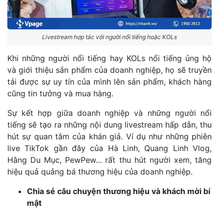
Livestream hợp tác với người nổi tiếng hoặc KOLs
Khi những người nổi tiếng hay KOLs nổi tiếng ủng hộ
và giới thiệu sản phẩm của doanh nghiệp, họ sẽ truyền
tải được sự uy tín của mình lên sản phẩm, khách hàng
cũng tin tưởng và mua hàng.
Sự kết hợp giữa doanh nghiệp và những người nổi
tiếng sẽ tạo ra những nội dung livestream hấp dẫn, thu
hút sự quan tâm của khán giả. Ví dụ như những phiên
live TikTok gần đây của Hà Linh, Quang Linh Vlog,
Hằng Du Mục, PewPew... rất thu hút người xem, tăng
hiệu quả quảng bá thương hiệu của doanh nghiệp.
Chia sẻ câu chuyện thương hiệu và khách mời bí
mật