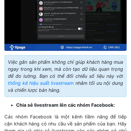
Việc gắn sản phẩm không chỉ giúp khách hàng mua
ngay trong khi xem, mà còn tạo dữ liệu quan trọng
để đo lường. Bạn có thể đối chiếu số liệu này với
thống kê hiệu suất livestream
nhằm tối ưu nội dung
và chiến lược bán hàng.
Chia sẻ livestream lên các nhóm Facebook:
Các nhóm Facebook là một kênh tiềm năng để tiếp
cận khách hàng có nhu cầu về sản phẩm của bạn. Hãy
tham gia và chia sẻ livestream vào các nhóm có chủ