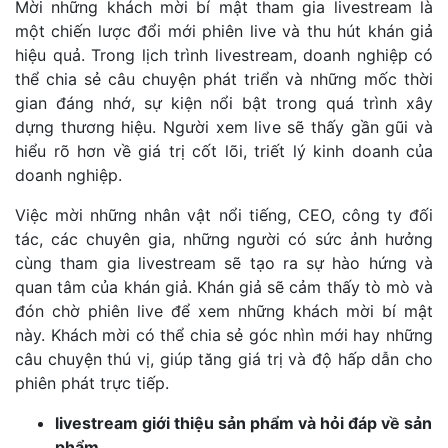
Mời những khách mời bí mật tham gia livestream là
một chiến lược đổi mới phiên live và thu hút khán giả
hiệu quả. Trong lịch trình livestream, doanh nghiệp có
thể chia sẻ câu chuyện phát triển và những mốc thời
gian đáng nhớ, sự kiện nổi bật trong quá trình xây
dựng thương hiệu. Người xem live sẽ thấy gần gũi và
hiểu rõ hơn về giá trị cốt lõi, triết lý kinh doanh của
doanh nghiệp.
Việc mời những nhân vật nổi tiếng, CEO, công ty đối
tác, các chuyên gia, những người có sức ảnh hưởng
cùng tham gia livestream sẽ tạo ra sự hào hứng và
quan tâm của khán giả. Khán giả sẽ cảm thấy tò mò và
đón chờ phiên live để xem những khách mời bí mật
này. Khách mời có thể chia sẻ góc nhìn mới hay những
câu chuyện thú vị, giúp tăng giá trị và độ hấp dẫn cho
phiên phát trực tiếp.
livestream giới thiệu sản phẩm và hỏi đáp về sản
phẩm