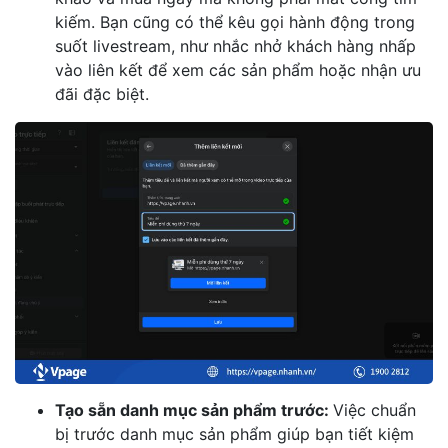
kiếm. Bạn cũng có thể kêu gọi hành động trong
suốt livestream, như nhắc nhở khách hàng nhấp
vào liên kết để xem các sản phẩm hoặc nhận ưu
đãi đặc biệt.
Tạo sẵn danh mục sản phẩm trước:
Việc chuẩn
bị trước danh mục sản phẩm giúp bạn tiết kiệm