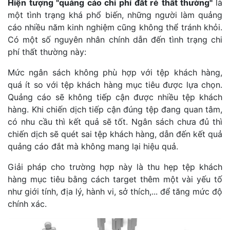
Hiện tượng "quảng cáo chi phí đắt rẻ thất thường"
là
một tình trạng khá phổ biến, những người làm quảng
cáo nhiều năm kinh nghiệm cũng không thể tránh khỏi.
Có một số nguyên nhân chính dẫn đến tình trạng chi
phí thất thường này:
Mức ngân sách không phù hợp với tệp khách hàng,
quá ít so với tệp khách hàng mục tiêu được lựa chọn.
Quảng cáo sẽ không tiếp cận được nhiều tệp khách
hàng. Khi chiến dịch tiếp cận đúng tệp đang quan tâm,
có nhu cầu thì kết quả sẽ tốt. Ngân sách chưa đủ thì
chiến dịch sẽ quét sai tệp khách hàng, dẫn đến kết quả
quảng cáo đắt mà không mang lại hiệu quả.
Giải pháp cho trường hợp này là thu hẹp tệp khách
hàng mục tiêu bằng cách target thêm một vài yếu tố
như giới tính, địa lý, hành vi, sở thích,... để tăng mức độ
chính xác.