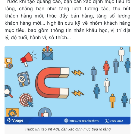
Trước khi tạo quảng cáo, bạn cần xác định mục tiêu rõ
ràng, chẳng hạn như tăng lượt tương tác, thu hút
khách hàng mới, thúc đẩy bán hàng, tăng số lượng
khách hàng mới… Nghiên cứu kỹ về nhóm khách hàng
mục tiêu, bao gồm thông tin nhân khẩu học, vị trí địa
lý, độ tuổi, hành vi, sở thích…
Trước khi tạo Vit Ads, cần xác định mục tiêu rõ ràng