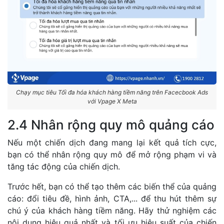
Chạy mục tiêu Tối đa hóa khách hàng tiềm năng trên Facecbook Ads
với Vpage X Meta
2.4 Nhân rộng quy mô quảng cáo
Nếu một chiến dịch đang mang lại kết quả tích cực,
bạn có thể nhân rộng quy mô để mở rộng phạm vi và
tăng tác động của chiến dịch.
Trước hết, bạn có thể tạo thêm các biến thể của quảng
cáo: đổi tiêu đề, hình ảnh, CTA,... để thu hút thêm sự
chú ý của khách hàng tiềm năng. Hãy thử nghiệm các
nội dung hiệu quả nhất và tối ưu hiệu suất của chiến