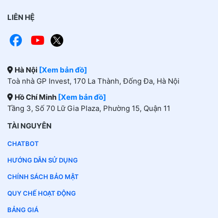
LIÊN HỆ
Hà Nội
[Xem bản đồ]
Toà nhà GP Invest, 170 La Thành, Đống Đa, Hà Nội
Hồ Chí Minh
[Xem bản đồ]
Tầng 3, Số 70 Lữ Gia Plaza, Phường 15, Quận 11
TÀI NGUYÊN
CHATBOT
HƯỚNG DẪN SỬ DỤNG
CHÍNH SÁCH BẢO MẬT
QUY CHẾ HOẠT ĐỘNG
BẢNG GIÁ