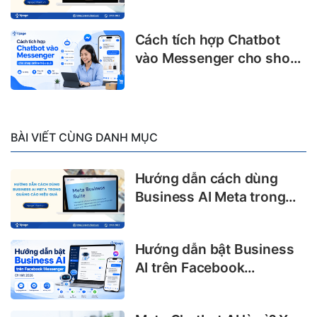
nghiệp không thể bỏ lỡ
Cách tích hợp Chatbot
vào Messenger cho shop
online hiệu quả
BÀI VIẾT CÙNG DANH MỤC
Hướng dẫn cách dùng
Business AI Meta trong
quảng cáo hiệu quả
Hướng dẫn bật Business
AI trên Facebook
Messenger chi tiết 2026