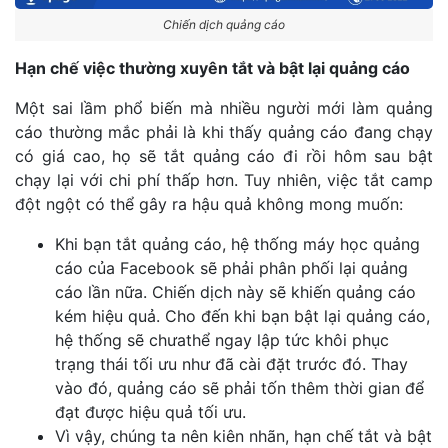
Chiến dịch quảng cáo
Hạn chế việc thường xuyên tắt và bật lại quảng cáo
Một sai lầm phổ biến mà nhiều người mới làm quảng
cáo thường mắc phải là khi thấy quảng cáo đang chạy
có giá cao, họ sẽ tắt quảng cáo đi rồi hôm sau bật
chạy lại với chi phí thấp hơn. Tuy nhiên, việc tắt camp
đột ngột có thể gây ra hậu quả không mong muốn:
Khi bạn tắt quảng cáo, hệ thống máy học quảng
cáo của Facebook sẽ phải phân phối lại quảng
cáo lần nữa. Chiến dịch này sẽ khiến quảng cáo
kém hiệu quả. Cho đến khi bạn bật lại quảng cáo,
hệ thống sẽ chưathể ngay lập tức khôi phục
trạng thái tối ưu như đã cài đặt trước đó. Thay
vào đó, quảng cáo sẽ phải tốn thêm thời gian để
đạt được hiệu quả tối ưu.
Vì vậy, chúng ta nên kiên nhãn, hạn chế tắt và bật