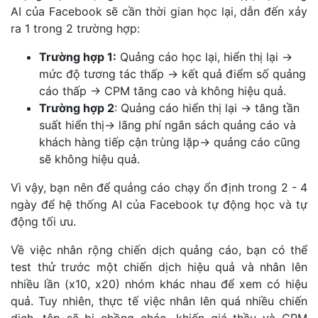
AI của Facebook sẽ cần thời gian học lại, dẫn đến xảy
ra 1 trong 2 trường hợp:
Trường hợp 1:
Quảng cáo học lại, hiển thị lại ->
mức độ tương tác thấp -> kết quả điểm số quảng
cáo thấp -> CPM tăng cao và không hiệu quả.
Trường hợp 2
: Quảng cáo hiển thị lại -> tăng tần
suất hiển thị-> lãng phí ngân sách quảng cáo và
khách hàng tiếp cận trùng lặp-> quảng cáo cũng
sẽ không hiệu quả.
Vì vậy, bạn nên để quảng cáo chạy ổn định trong 2 - 4
ngày để hệ thống AI của Facebook tự động học và tự
động tối ưu.
Về việc nhân rộng chiến dịch quảng cáo, bạn có thể
test thử trước một chiến dịch hiệu quả và nhân lên
nhiều lần (x10, x20) nhóm khác nhau để xem có hiệu
quả. Tuy nhiên, thực tế việc nhân lên quá nhiều chiến
dịch, tệp sẽ bị chồng chéo, khiến giá thầu và CPM