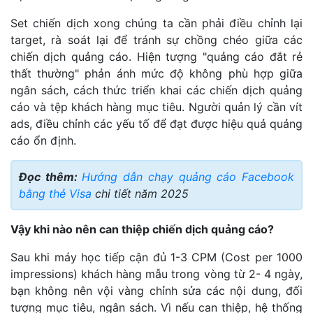
Set chiến dịch xong chúng ta cần phải điều chỉnh lại
target, rà soát lại để tránh sự chồng chéo giữa các
chiến dịch quảng cáo. Hiện tượng "quảng cáo đắt rẻ
thất thường" phản ánh mức độ không phù hợp giữa
ngân sách, cách thức triển khai các chiến dịch quảng
cáo và tệp khách hàng mục tiêu. Người quản lý cần vít
ads, điều chỉnh các yếu tố để đạt được hiệu quả quảng
cáo ổn định.
Đọc thêm:
Hướng dẫn chạy quảng cáo Facebook
bằng thẻ Visa
chi tiết năm 2025
Vậy khi nào nên can thiệp chiến dịch quảng cáo?
Sau khi máy học tiếp cận đủ 1-3 CPM (Cost per 1000
impressions) khách hàng mẫu trong vòng từ 2- 4 ngày,
bạn không nên vội vàng chỉnh sửa các nội dung, đối
tượng mục tiêu, ngân sách. Vì nếu can thiệp, hệ thống