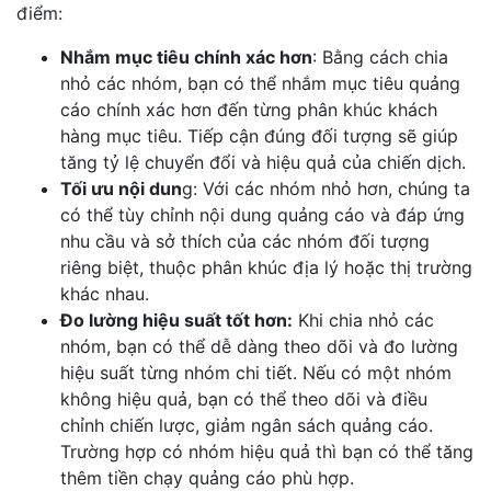
điểm:
Nhắm mục tiêu chính xác hơn
: Bằng cách chia
nhỏ các nhóm, bạn có thể nhắm mục tiêu quảng
cáo chính xác hơn đến từng phân khúc khách
hàng mục tiêu. Tiếp cận đúng đối tượng sẽ giúp
tăng tỷ lệ chuyển đổi và hiệu quả của chiến dịch.
Tối ưu nội dun
g: Với các nhóm nhỏ hơn, chúng ta
có thể tùy chỉnh nội dung quảng cáo và đáp ứng
nhu cầu và sở thích của các nhóm đối tượng
riêng biệt, thuộc phân khúc địa lý hoặc thị trường
khác nhau.
Đo lường hiệu suất tốt hơn:
Khi chia nhỏ các
nhóm, bạn có thể dễ dàng theo dõi và đo lường
hiệu suất từng nhóm chi tiết. Nếu có một nhóm
không hiệu quả, bạn có thể theo dõi và điều
chỉnh chiến lược, giảm ngân sách quảng cáo.
Trường hợp có nhóm hiệu quả thì bạn có thể tăng
thêm tiền chạy quảng cáo phù hợp.