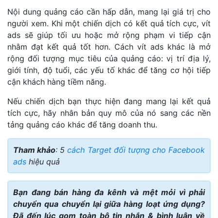
Nội dung quảng cáo cần hấp dẫn, mang lại giá trị cho
người xem. Khi một chiến dịch có kết quả tích cực, vít
ads sẽ giúp tối ưu hoặc mở rộng phạm vi tiếp cận
nhằm đạt kết quả tốt hơn. Cách vít ads khác là mở
rộng đối tượng mục tiêu của quảng cáo: vị trí địa lý,
giới tính, độ tuổi, các yếu tố khác để tăng cơ hội tiếp
cận khách hàng tiềm năng.
Nếu chiến dịch bạn thực hiện đang mang lại kết quả
tích cực, hãy nhân bản quy mô của nó sang các nền
tảng quảng cáo khác để tăng doanh thu.
Tham khảo
: 5
cách Target đối tượng cho Facebook
ads
hiệu quả
Bạn đang bán hàng đa kênh và mệt mỏi vì phải
chuyển qua chuyển lại giữa hàng loạt ứng dụng?
Đã đến lúc gom toàn bộ tin nhắn & bình luận về