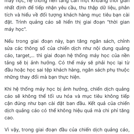
máy học, hệ thống nền tảng cần một khoảng thời gian
nhất định để tiếp nhận yêu cầu, thu thập dữ liệu, phân
tích và hiểu về đối tượng khách hàng mục tiêu bạn cài
đặt. Trình quảng cáo sẽ hiển thị giai đoạn "thời gian
máy học".
Nếu trong giai đoạn này, bạn tăng ngân sách, chỉnh
sửa các thông số của chiến dịch như nội dung quảng
cáo, target,... thì giai đoạn hệ thống máy học của nền
tảng sẽ bị ảnh hưởng. Có thể máy sẽ phải học lại từ
đầu hoặc học sai tệp khách hàng, ngân sách phụ thuộc
những thay đổi mà bạn thực hiện.
Khi hệ thống máy học bị ảnh hưởng, chiến dịch quảng
cáo sẽ không thể tối ưu hóa và mục tiêu không tiếp
cận đúng như bạn cài đặt ban đầu. Kết quả của chiến
dịch quảng cáo có thể không hiệu quả mà chi phí tăng
cao.
Vì vậy, trong giai đoạn đầu của chiến dịch quảng cáo,