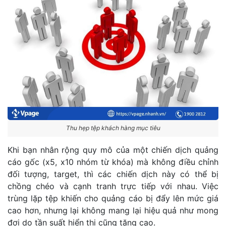
Thu hẹp tệp khách hàng mục tiêu
Khi bạn nhân rộng quy mô của một chiến dịch quảng
cáo gốc (x5, x10 nhóm từ khóa) mà không điều chỉnh
đối tượng, target, thì các chiến dịch này có thể bị
chồng chéo và cạnh tranh trực tiếp với nhau. Việc
trùng lặp tệp khiến cho quảng cáo bị đẩy lên mức giá
cao hơn, nhưng lại không mang lại hiệu quả như mong
đợi do tần suất hiển thị cũng tăng cao.