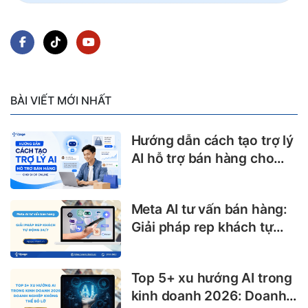
BÀI VIẾT MỚI NHẤT
Hướng dẫn cách tạo trợ lý
AI hỗ trợ bán hàng cho
shop online
Meta AI tư vấn bán hàng:
Giải pháp rep khách tự
động 24/7
Top 5+ xu hướng AI trong
kinh doanh 2026: Doanh