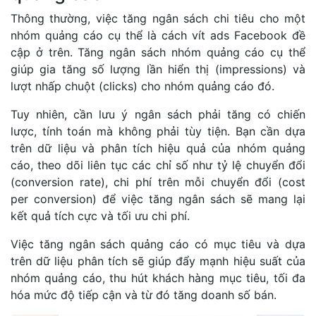
Thông thường, việc tăng ngân sách chi tiêu cho một
nhóm quảng cáo cụ thể là cách vít ads Facebook đề
cập ở trên. Tăng ngân sách nhóm quảng cáo cụ thể
giúp gia tăng số lượng lần hiển thị (impressions) và
lượt nhấp chuột (clicks) cho nhóm quảng cáo đó.
Tuy nhiên, cần lưu ý ngân sách phải tăng có chiến
lược, tính toán mà không phải tùy tiện. Bạn cần dựa
trên dữ liệu và phân tích hiệu quả của nhóm quảng
cáo, theo dõi liên tục các chỉ số như tỷ lệ chuyển đổi
(conversion rate), chi phí trên mỗi chuyển đổi (cost
per conversion) để việc tăng ngân sách sẽ mang lại
kết quả tích cực và tối ưu chi phí.
Việc tăng ngân sách quảng cáo có mục tiêu và dựa
trên dữ liệu phân tích sẽ giúp đẩy mạnh hiệu suất của
nhóm quảng cáo, thu hút khách hàng mục tiêu, tối đa
hóa mức độ tiếp cận và từ đó tăng doanh số bán.