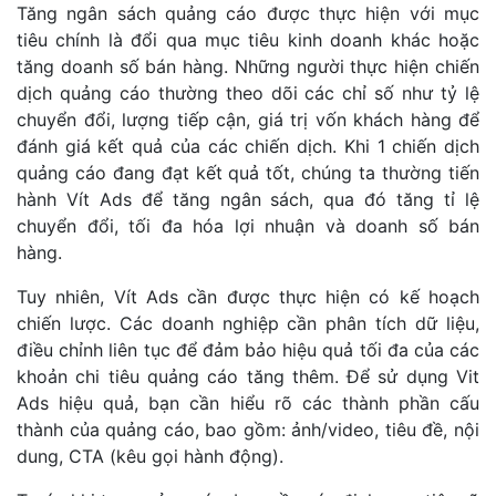
Tăng ngân sách quảng cáo được thực hiện với mục
tiêu chính là đổi qua mục tiêu kinh doanh khác hoặc
tăng doanh số bán hàng. Những người thực hiện chiến
dịch quảng cáo thường theo dõi các chỉ số như tỷ lệ
chuyển đổi, lượng tiếp cận, giá trị vốn khách hàng để
đánh giá kết quả của các chiến dịch. Khi 1 chiến dịch
quảng cáo đang đạt kết quả tốt, chúng ta thường tiến
hành Vít Ads để tăng ngân sách, qua đó tăng tỉ lệ
chuyển đổi, tối đa hóa lợi nhuận và doanh số bán
hàng.
Tuy nhiên, Vít Ads cần được thực hiện có kế hoạch
chiến lược. Các doanh nghiệp cần phân tích dữ liệu,
điều chỉnh liên tục để đảm bảo hiệu quả tối đa của các
khoản chi tiêu quảng cáo tăng thêm. Để sử dụng Vit
Ads hiệu quả, bạn cần hiểu rõ các thành phần cấu
thành của quảng cáo, bao gồm: ảnh/video, tiêu đề, nội
dung, CTA (kêu gọi hành động).