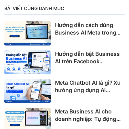
BÀI VIẾT CÙNG DANH MỤC
Hướng dẫn cách dùng
Business AI Meta trong
quảng cáo hiệu quả
Hướng dẫn bật Business
AI trên Facebook
Messenger chi tiết 2026
Meta Chatbot AI là gì? Xu
hướng ứng dụng AI
Chatbot mới nhất
Meta Business AI cho
doanh nghiệp: Tự động
chat & chăm sóc khách