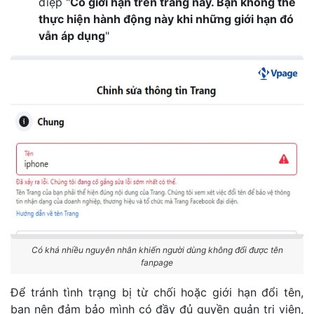
điệp "
Có giới hạn trên trang này. Bạn không thể
thực hiện hành động này khi những giới hạn đó
vẫn áp dụng
"
Có khá nhiều nguyên nhân khiến người dùng không đổi được tên
fanpage
Để tránh tình trạng bị từ chối hoặc giới hạn đổi tên,
bạn nên đảm bảo mình có đầy đủ quyền quản trị viên,