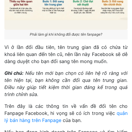
Phải làm gì khi không đổi được tên fanpage?
Vì ở lần đổi đầu tiên, tên trung gian đã có chứa từ
khoá liên quan đến tên cũ, nên lần này Facebook sẽ dễ
dàng duyệt cho bạn đổi sang tên mong muốn.
Ghi chú:
Nếu tên mới bạn chọn có liên hệ rõ ràng với
tên hiện tại, bạn không cần đổi qua tên trung gian.
Điều này giúp tiết kiệm thời gian đáng kể trong quá
trình chỉnh sửa.
Trên đây là các thông tin về vấn đề đổi tên cho
Fanpage Facebook, hi vọng sẽ có ích trong việc
quản
lý bán hàng trên Fanpage
của bạn.
Nếu bạn đang kinh doanh trên Fanpage và tìm kiếm