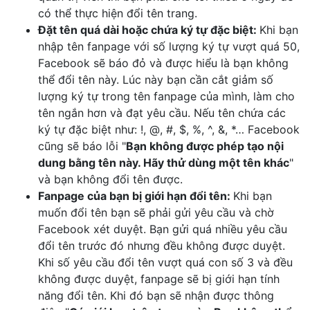
có thể thực hiện đổi tên trang.
Đặt tên quá dài hoặc chứa ký tự đặc biệt:
Khi bạn
nhập tên fanpage với số lượng ký tự vượt quá 50,
Facebook sẽ báo đỏ và được hiểu là bạn không
thể đổi tên này. Lúc này bạn cần cắt giảm số
lượng ký tự trong tên fanpage của mình, làm cho
tên ngắn hơn và đạt yêu cầu. Nếu tên chứa các
ký tự đặc biệt như: !, @, #, $, %, ^, &, *… Facebook
cũng sẽ báo lỗi "
Bạn không được phép tạo nội
dung bằng tên này. Hãy thử dùng một tên khác
"
và bạn không đổi tên được.
Fanpage của bạn bị giới hạn đổi tên:
Khi bạn
muốn đổi tên bạn sẽ phải gửi yêu cầu và chờ
Facebook xét duyệt. Bạn gửi quá nhiều yêu cầu
đổi tên trước đó nhưng đều không được duyệt.
Khi số yêu cầu đổi tên vượt quá con số 3 và đều
không được duyệt, fanpage sẽ bị giới hạn tính
năng đổi tên. Khi đó bạn sẽ nhận được thông