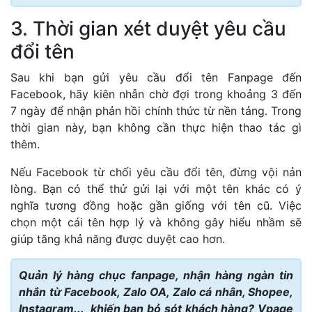
3. Thời gian xét duyệt yêu cầu
đổi tên
Sau khi bạn gửi yêu cầu đổi tên Fanpage đến
Facebook, hãy kiên nhẫn chờ đợi trong khoảng 3 đến
7 ngày để nhận phản hồi chính thức từ nền tảng. Trong
thời gian này, bạn không cần thực hiện thao tác gì
thêm.
Nếu Facebook từ chối yêu cầu đổi tên, đừng vội nản
lòng. Bạn có thể thử gửi lại với một tên khác có ý
nghĩa tương đồng hoặc gần giống với tên cũ. Việc
chọn một cái tên hợp lý và không gây hiểu nhầm sẽ
giúp tăng khả năng được duyệt cao hơn.
Quản lý hàng chục fanpage, nhận hàng ngàn tin
nhắn từ Facebook, Zalo OA, Zalo cá nhân, Shopee,
Instagram... khiến bạn bỏ sót khách hàng? Vpage