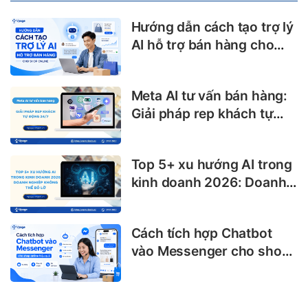
Hướng dẫn cách tạo trợ lý
AI hỗ trợ bán hàng cho
shop online
Meta AI tư vấn bán hàng:
Giải pháp rep khách tự
động 24/7
Top 5+ xu hướng AI trong
kinh doanh 2026: Doanh
nghiệp không thể bỏ lỡ
Cách tích hợp Chatbot
vào Messenger cho shop
online hiệu quả