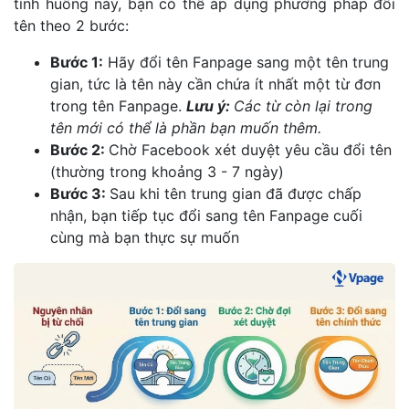
tình huống này, bạn có thể áp dụng phương pháp đổi
tên theo 2 bước:
Bước 1:
Hãy đổi tên Fanpage sang một tên trung
gian, tức là tên này cần chứa ít nhất một từ đơn
trong tên Fanpage.
Lưu ý:
Các từ còn lại trong
tên mới có thể là phần bạn muốn thêm.
Bước 2:
Chờ Facebook xét duyệt yêu cầu đổi tên
(thường trong khoảng 3 - 7 ngày)
Bước 3:
Sau khi tên trung gian đã được chấp
nhận, bạn tiếp tục đổi sang tên Fanpage cuối
cùng mà bạn thực sự muốn