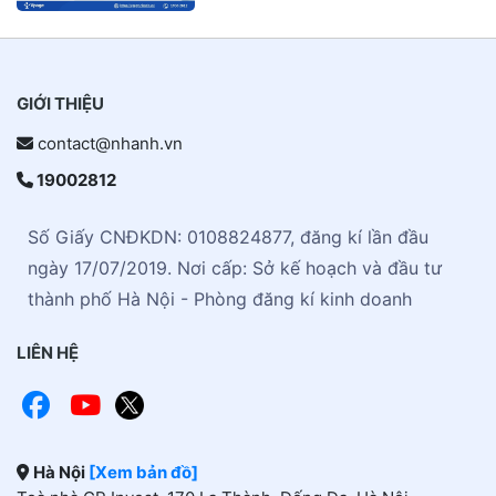
hàng
GIỚI THIỆU
contact@nhanh.vn
19002812
Số Giấy CNĐKDN: 0108824877, đăng kí lần đầu
ngày 17/07/2019. Nơi cấp: Sở kế hoạch và đầu tư
thành phố Hà Nội - Phòng đăng kí kinh doanh
LIÊN HỆ
Hà Nội
[Xem bản đồ]