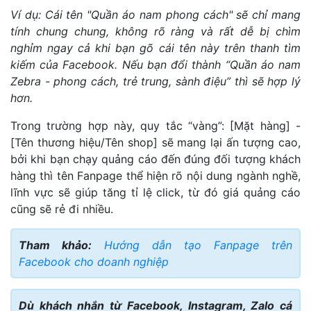
Ví dụ: Cái tên "Quần áo nam phong cách" sẽ chỉ mang
tính chung chung, không rõ ràng và rất dễ bị chìm
nghỉm ngay cả khi bạn gõ cái tên này trên thanh tìm
kiếm của Facebook. Nếu bạn đổi thành “Quần áo nam
Zebra - phong cách, trẻ trung, sành điệu” thì sẽ hợp lý
hơn.
Trong trường hợp này, quy tắc “vàng”: [Mặt hàng] -
[Tên thương hiệu/Tên shop] sẽ mang lại ấn tượng cao,
bởi khi bạn chạy quảng cáo đến đúng đối tượng khách
hàng thì tên Fanpage thể hiện rõ nội dung ngành nghề,
lĩnh vực sẽ giúp tăng tỉ lệ click, từ đó giá quảng cáo
cũng sẽ rẻ đi nhiều.
Tham khảo:
Hướng dẫn tạo Fanpage trên
Facebook cho doanh nghiệp
Dù khách nhắn từ Facebook, Instagram, Zalo cá