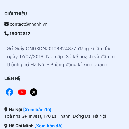
GIỚI THIỆU
contact@nhanh.vn
19002812
Số Giấy CNĐKDN: 0108824877, đăng kí lần đầu
ngày 17/07/2019. Nơi cấp: Sở kế hoạch và đầu tư
thành phố Hà Nội - Phòng đăng kí kinh doanh
LIÊN HỆ
Hà Nội
[Xem bản đồ]
Toà nhà GP Invest, 170 La Thành, Đống Đa, Hà Nội
Hồ Chí Minh
[Xem bản đồ]