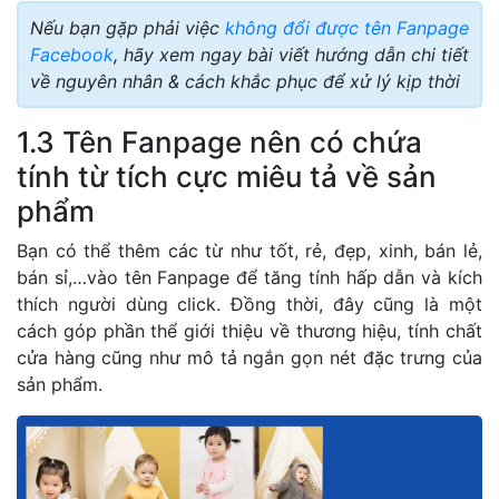
Nếu bạn gặp phải việc
không đổi được tên Fanpage
Facebook
, hãy xem ngay bài viết hướng dẫn chi tiết
về nguyên nhân & cách khắc phục để xử lý kịp thời
1.3 Tên Fanpage nên có chứa
tính từ tích cực miêu tả về sản
phẩm
Bạn có thể thêm các từ như tốt, rẻ, đẹp, xinh, bán lẻ,
bán sỉ,…vào tên Fanpage để tăng tính hấp dẫn và kích
thích người dùng click. Đồng thời, đây cũng là một
cách góp phần thể giới thiệu về thương hiệu, tính chất
cửa hàng cũng như mô tả ngắn gọn nét đặc trưng của
sản phẩm.