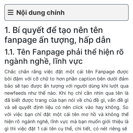
Nội dung chính
1. Bí quyết để tạo nên tên
fanpage ấn tượng, hấp dẫn
1.1. Tên Fanpage phải thể hiện rõ
ngành nghề, lĩnh vực
Chắc chắn rằng việc đặt một cái tên Fanpage được
bôi đậm với cỡ chữ to hơn phần caption bên dưới đảm
bảo sẽ tạo được ấn tượng với người dùng khi lướt qua
newfeeds như thế nào. Khi họ chỉ cần nhìn qua tên là
đã biết được trang của bạn nói về chủ đề gì, vấn đề gì
và sẽ quyết định liệu có nên click vào hay không. So
với việc bạn chỉ đặt một cái tên mơ hồ và không thể
hiện rõ ngành nghê, lĩnh vực mà bạn muốn giới thiệu là
gì thì việc đặt 1 cái tên cụ thể, chi tiết, có nét riêng sẽ