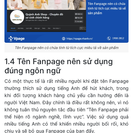
Tên Fanpage nên có chứa tính từ tích cực miêu tả về sản phẩm
1.4 Tên Fanpage nên sử dụng
đúng ngôn ngữ
Có một thực tế là rất nhiều người khi đặt tên Fanpage
thường thích sử dụng tiếng Anh để hút khách, trong
khi đối tượng khách hàng chủ yếu cần hướng đến là
người Việt Nam. Đây chính là điều rất không nên, vì nó
không tuân thủ nguyên tắc đầu tiên “Tên Fanpage phải
thể hiện rõ ngành nghề, lĩnh vực”. Việc sử dụng quá
nhiều tiếng Anh có thể khiến nhiều người bối rối, khó
chịu và sẽ bỏ qua Fanpage của bạn đấy.