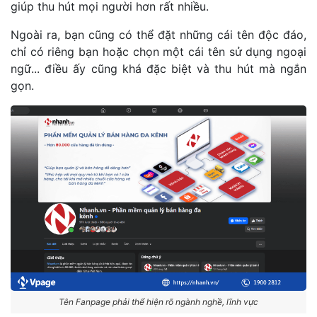
giúp thu hút mọi người hơn rất nhiều.
Ngoài ra, bạn cũng có thể đặt những cái tên độc đáo,
chỉ có riêng bạn hoặc chọn một cái tên sử dụng ngoại
ngữ... điều ấy cũng khá đặc biệt và thu hút mà ngắn
gọn.
Tên Fanpage phải thể hiện rõ ngành nghề, lĩnh vực