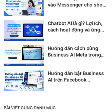
vào Messenger cho shop
online hiệu quả
Chatbot AI là gì? Lợi ích,
cách hoạt động và ứng
dụng thực tế
Hướng dẫn cách dùng
Business AI Meta trong
quảng cáo hiệu quả
Hướng dẫn bật Business
AI trên Facebook
Messenger chi tiết 2026
BÀI VIẾT CÙNG DANH MỤC