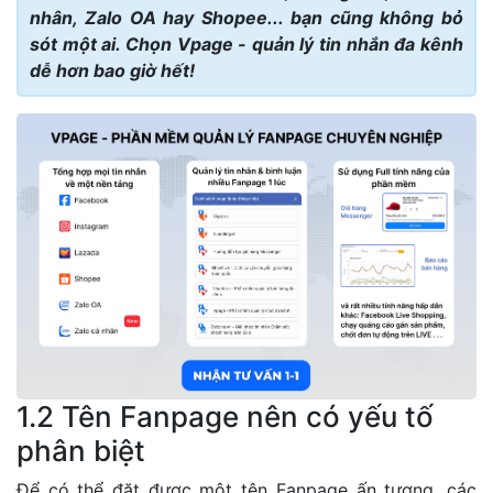
nhân, Zalo OA hay Shopee... bạn cũng không bỏ
sót một ai. Chọn Vpage - quản lý tin nhắn đa kênh
dễ hơn bao giờ hết!
1.2 Tên Fanpage nên có yếu tố
phân biệt
Để có thể đặt được một tên Fanpage ấn tượng, các