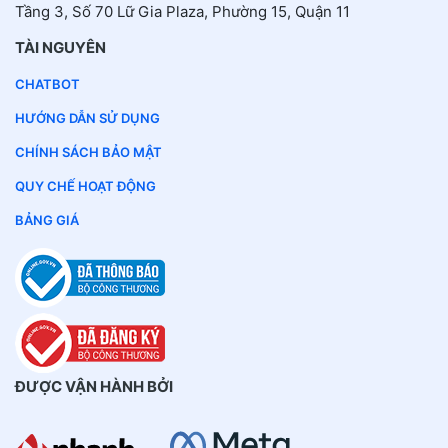
Tầng 3, Số 70 Lữ Gia Plaza, Phường 15, Quận 11
TÀI NGUYÊN
CHATBOT
HƯỚNG DẪN SỬ DỤNG
CHÍNH SÁCH BẢO MẬT
QUY CHẾ HOẠT ĐỘNG
BẢNG GIÁ
ĐƯỢC VẬN HÀNH BỞI