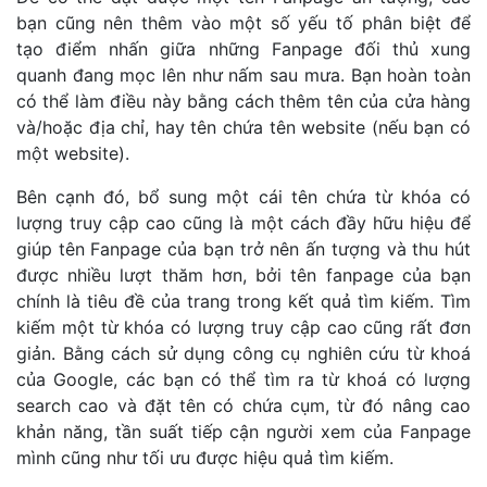
bạn cũng nên thêm vào một số yếu tố phân biệt để
tạo điểm nhấn giữa những Fanpage đối thủ xung
quanh đang mọc lên như nấm sau mưa. Bạn hoàn toàn
có thể làm điều này bằng cách thêm tên của cửa hàng
và/hoặc địa chỉ, hay tên chứa tên website (nếu bạn có
một website).
Bên cạnh đó, bổ sung một cái tên chứa từ khóa có
lượng truy cập cao cũng là một cách đầy hữu hiệu để
giúp tên Fanpage của bạn trở nên ấn tượng và thu hút
được nhiều lượt thăm hơn, bởi tên fanpage của bạn
chính là tiêu đề của trang trong kết quả tìm kiếm. Tìm
kiếm một từ khóa có lượng truy cập cao cũng rất đơn
giản. Bằng cách sử dụng công cụ nghiên cứu từ khoá
của Google, các bạn có thể tìm ra từ khoá có lượng
search cao và đặt tên có chứa cụm, từ đó nâng cao
khản năng, tần suất tiếp cận người xem của Fanpage
mình cũng như tối ưu được hiệu quả tìm kiếm.