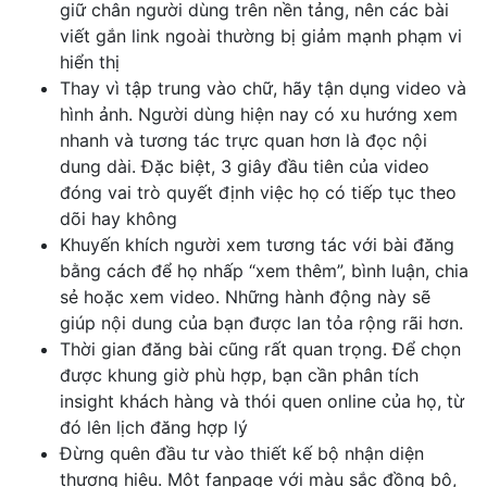
giữ chân người dùng trên nền tảng, nên các bài
viết gắn link ngoài thường bị giảm mạnh phạm vi
hiển thị
Thay vì tập trung vào chữ, hãy tận dụng video và
hình ảnh. Người dùng hiện nay có xu hướng xem
nhanh và tương tác trực quan hơn là đọc nội
dung dài. Đặc biệt, 3 giây đầu tiên của video
đóng vai trò quyết định việc họ có tiếp tục theo
dõi hay không
Khuyến khích người xem tương tác với bài đăng
bằng cách để họ nhấp “xem thêm”, bình luận, chia
sẻ hoặc xem video. Những hành động này sẽ
giúp nội dung của bạn được lan tỏa rộng rãi hơn.
Thời gian đăng bài cũng rất quan trọng. Để chọn
được khung giờ phù hợp, bạn cần phân tích
insight khách hàng và thói quen online của họ, từ
đó lên lịch đăng hợp lý
Đừng quên đầu tư vào thiết kế bộ nhận diện
thương hiệu. Một fanpage với màu sắc đồng bộ,