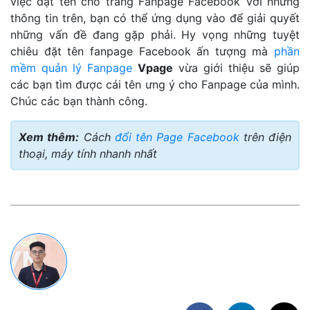
việc đặt tên cho trang Fanpage Facebook Với những
thông tin trên, bạn có thể ứng dụng vào để giải quyết
những vấn đề đang gặp phải. Hy vọng những tuyệt
chiêu đặt tên fanpage Facebook ấn tượng mà
phần
mềm quản lý Fanpage
Vpage
vừa giới thiệu sẽ giúp
các bạn tìm được cái tên ưng ý cho Fanpage của mình.
Chúc các bạn thành công.
Xem thêm:
Cách
đổi tên Page Facebook
trên điện
thoại, máy tính nhanh nhất