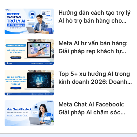
Hướng dẫn cách tạo trợ lý
AI hỗ trợ bán hàng cho
shop online
Meta AI tư vấn bán hàng:
Giải pháp rep khách tự
động 24/7
Top 5+ xu hướng AI trong
kinh doanh 2026: Doanh
nghiệp không thể bỏ lỡ
Meta Chat AI Facebook:
Giải pháp AI chăm sóc
khách hàng 24/7