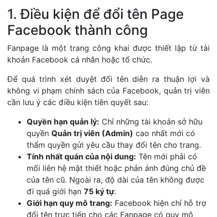
1. Điều kiện để đổi tên Page
Facebook thành công
Fanpage là một trang công khai được thiết lập từ tài
khoản Facebook cá nhân hoặc tổ chức.
Để quá trình xét duyệt đổi tên diễn ra thuận lợi và
không vi phạm chính sách của Facebook, quản trị viên
cần lưu ý các điều kiện tiên quyết sau:
Quyền hạn quản lý:
Chỉ những tài khoản sở hữu
quyền
Quản trị viên (Admin)
cao nhất mới có
thẩm quyền gửi yêu cầu thay đổi tên cho trang.
Tính nhất quán của nội dung:
Tên mới phải có
mối liên hệ mật thiết hoặc phản ánh đúng chủ đề
của tên cũ. Ngoài ra, độ dài của tên không được
đi quá giới hạn
75 ký tự
.
Giới hạn quy mô trang:
Facebook hiện chỉ hỗ trợ
đổi tên trực tiếp cho các Fanpage có quy mô