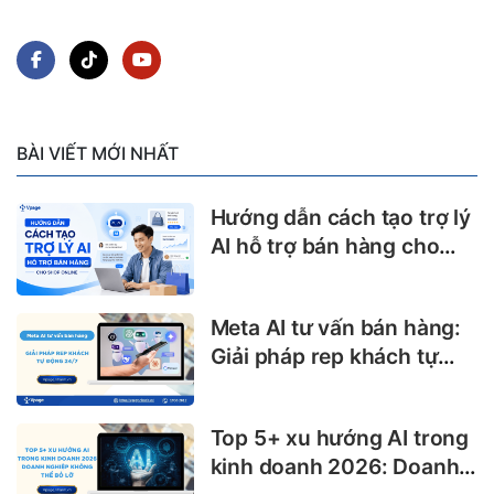
BÀI VIẾT MỚI NHẤT
Hướng dẫn cách tạo trợ lý
AI hỗ trợ bán hàng cho
shop online
Meta AI tư vấn bán hàng:
Giải pháp rep khách tự
động 24/7
Top 5+ xu hướng AI trong
kinh doanh 2026: Doanh