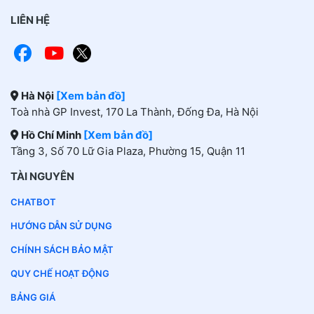
LIÊN HỆ
Hà Nội
[Xem bản đồ]
Toà nhà GP Invest, 170 La Thành, Đống Đa, Hà Nội
Hồ Chí Minh
[Xem bản đồ]
Tầng 3, Số 70 Lữ Gia Plaza, Phường 15, Quận 11
TÀI NGUYÊN
CHATBOT
HƯỚNG DẪN SỬ DỤNG
CHÍNH SÁCH BẢO MẬT
QUY CHẾ HOẠT ĐỘNG
BẢNG GIÁ