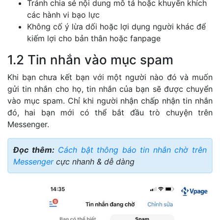
Tránh chia sẻ nội dung mô tả hoặc khuyến khích
các hành vi bạo lực
Không cố ý lừa dối hoặc lợi dụng người khác để
kiếm lợi cho bản thân hoặc fanpage
1.2 Tin nhắn vào mục spam
Khi bạn chưa kết bạn với một người nào đó và muốn
gửi tin nhắn cho họ, tin nhắn của bạn sẽ được chuyển
vào mục spam. Chỉ khi người nhận chấp nhận tin nhắn
đó, hai bạn mới có thể bắt đầu trò chuyện trên
Messenger.
Đọc thêm:
Cách bật thông báo tin nhắn chờ trên
Messenger
cực nhanh & dễ dàng