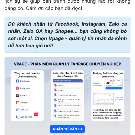
lịch sự sẽ giúp bạn tránh được những rắc rối không
đáng có. Cảm ơn các bạn đã đọc!
Dù khách nhắn từ Facebook, Instagram, Zalo cá
nhân, Zalo OA hay Shopee... bạn cũng không bỏ
sót một ai. Chọn Vpage - quản lý tin nhắn đa kênh
dễ hơn bao giờ hết!