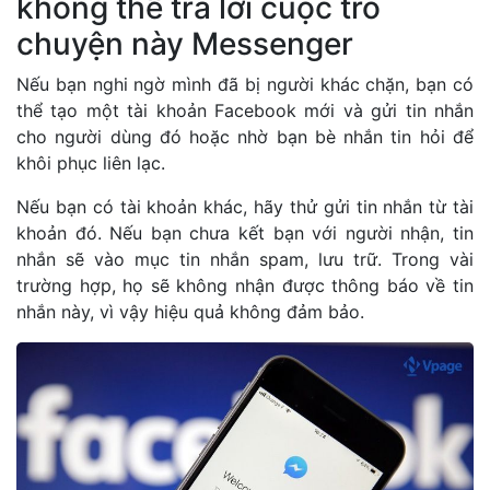
không thể trả lời cuộc trò
chuyện này Messenger
Nếu bạn nghi ngờ mình đã bị người khác chặn, bạn có
thể tạo một tài khoản Facebook mới và gửi tin nhắn
cho người dùng đó hoặc nhờ bạn bè nhắn tin hỏi để
khôi phục liên lạc.
Nếu bạn có tài khoản khác, hãy thử gửi tin nhắn từ tài
khoản đó. Nếu bạn chưa kết bạn với người nhận, tin
nhắn sẽ vào mục tin nhắn spam, lưu trữ. Trong vài
trường hợp, họ sẽ không nhận được thông báo về tin
nhắn này, vì vậy hiệu quả không đảm bảo.