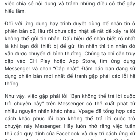
việc chia sẻ nội dung và tránh những điều có thể gây
hiểu lầm.
Đối với ứng dụng hay trình duyệt dùng để nhắn tin ở
phiên bản cũ, lâu rồi chưa cập nhật sẽ rất dễ xảy ra lỗi
không thể gửi tin nhắn. Dấu hiệu để nhận biết rõ nhất
là khi bạn đổi thiết bị để gửi tin nhắn thì tin nhắn đó
vẫn được chuyển đi bình thường. Chúng ta chỉ cần truy
cập vào CH Play hoặc App Store, tìm ứng dụng
Messenger và chọn “Cập nhật”. Đảm bảo bạn đang sử
dụng phiên bản mới nhất để tránh gặp phải các lỗi hệ
thống.
Như vậy, việc gặp phải lỗi “Bạn không thể trả lời cuộc
trò chuyện này” trên Messenger có thể xuất phát từ
nhiều nguyên nhân khác nhau. Vpage đã tổng hợp các
cách khắc phục lỗi bạn không thể trả lời cuộc trò
chuyện này Messenger. Hãy luôn nhớ rằng việc tuân
thủ các quy định của Facebook và duy trì cách ứng xử