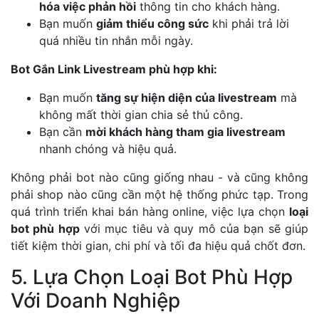
hóa việc phản hồi
thông tin cho khách hàng.
Bạn muốn
giảm thiểu công sức
khi phải trả lời
quá nhiều tin nhắn mỗi ngày.
Bot Gắn Link Livestream phù hợp khi:
Bạn muốn
tăng sự hiện diện của livestream
mà
không mất thời gian chia sẻ thủ công.
Bạn cần
mời khách hàng tham gia livestream
nhanh chóng và hiệu quả.
Không phải bot nào cũng giống nhau - và cũng không
phải shop nào cũng cần một hệ thống phức tạp. Trong
quá trình triển khai bán hàng online, việc lựa chọn
loại
bot phù hợp
với mục tiêu và quy mô của bạn sẽ giúp
tiết kiệm thời gian, chi phí và tối đa hiệu quả chốt đơn.
5. Lựa Chọn Loại Bot Phù Hợp
Với Doanh Nghiệp