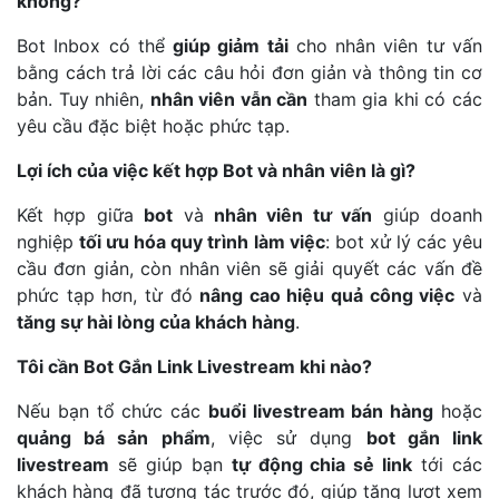
không?
Bot Inbox có thể
giúp giảm tải
cho nhân viên tư vấn
bằng cách trả lời các câu hỏi đơn giản và thông tin cơ
bản. Tuy nhiên,
nhân viên vẫn cần
tham gia khi có các
yêu cầu đặc biệt hoặc phức tạp.
Lợi ích của việc kết hợp Bot và nhân viên là gì?
Kết hợp giữa
bot
và
nhân viên tư vấn
giúp doanh
nghiệp
tối ưu hóa quy trình làm việc
: bot xử lý các yêu
cầu đơn giản, còn nhân viên sẽ giải quyết các vấn đề
phức tạp hơn, từ đó
nâng cao hiệu quả công việc
và
tăng sự hài lòng của khách hàng
.
Tôi cần Bot Gắn Link Livestream khi nào?
Nếu bạn tổ chức các
buổi livestream bán hàng
hoặc
quảng bá sản phẩm
, việc sử dụng
bot gắn link
livestream
sẽ giúp bạn
tự động chia sẻ link
tới các
khách hàng đã tương tác trước đó, giúp tăng lượt xem