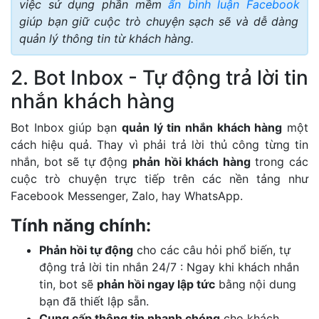
việc sử dụng phần mềm
ẩn bình luận Facebook
giúp bạn giữ cuộc trò chuyện sạch sẽ và dễ dàng
quản lý thông tin từ khách hàng.
2. Bot Inbox - Tự động trả lời tin
nhắn khách hàng
Bot Inbox giúp bạn
quản lý tin nhắn khách hàng
một
cách hiệu quả. Thay vì phải trả lời thủ công từng tin
nhắn, bot sẽ tự động
phản hồi khách hàng
trong các
cuộc trò chuyện trực tiếp trên các nền tảng như
Facebook Messenger, Zalo, hay WhatsApp.
Tính năng chính:
Phản hồi tự động
cho các câu hỏi phổ biến, tự
động trả lời tin nhắn 24/7 : Ngay khi khách nhắn
tin, bot sẽ
phản hồi ngay lập tức
bằng nội dung
bạn đã thiết lập sẵn.
Cung cấp thông tin nhanh chóng
cho khách