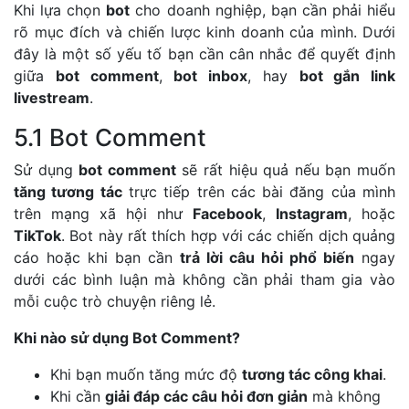
Khi lựa chọn
bot
cho doanh nghiệp, bạn cần phải hiểu
rõ mục đích và chiến lược kinh doanh của mình. Dưới
đây là một số yếu tố bạn cần cân nhắc để quyết định
giữa
bot comment
,
bot inbox
, hay
bot gắn link
livestream
.
5.1 Bot Comment
Sử dụng
bot comment
sẽ rất hiệu quả nếu bạn muốn
tăng tương tác
trực tiếp trên các bài đăng của mình
trên mạng xã hội như
Facebook
,
Instagram
, hoặc
TikTok
. Bot này rất thích hợp với các chiến dịch quảng
cáo hoặc khi bạn cần
trả lời câu hỏi phổ biến
ngay
dưới các bình luận mà không cần phải tham gia vào
mỗi cuộc trò chuyện riêng lẻ.
Khi nào sử dụng Bot Comment?
Khi bạn muốn tăng mức độ
tương tác công khai
.
Khi cần
giải đáp các câu hỏi đơn giản
mà không