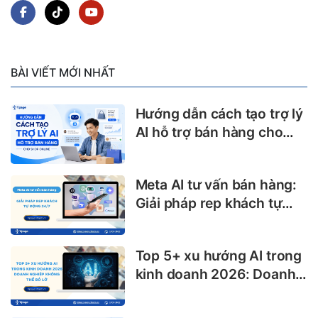
BÀI VIẾT MỚI NHẤT
Hướng dẫn cách tạo trợ lý
AI hỗ trợ bán hàng cho
shop online
Meta AI tư vấn bán hàng:
Giải pháp rep khách tự
động 24/7
Top 5+ xu hướng AI trong
kinh doanh 2026: Doanh
nghiệp không thể bỏ lỡ