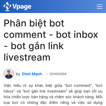
Phân biệt bot
comment - bot inbox
- bot gắn link
livestream
by
Đình Mạnh
-
12/03/2026
Việc hiểu rõ sự khác biệt giữa "bot comment", "bot
inbox" và "bot gắn link livestream" sẽ giúp bạn tối ưu
hóa chiến lược bán hàng và chăm sóc khách hàng. Mỗi
loại bot có những đặc điểm riêng và việc sử dụng