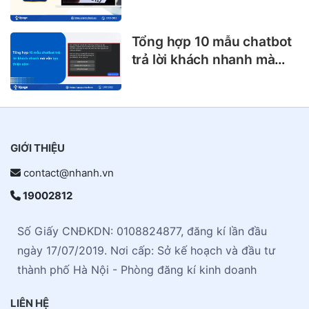
Facebook Messenger
Tổng hợp 10 mẫu chatbot
trả lời khách nhanh mà
vẫn tạo thiện cảm
GIỚI THIỆU
contact@nhanh.vn
19002812
Số Giấy CNĐKDN: 0108824877, đăng kí lần đầu
ngày 17/07/2019. Nơi cấp: Sở kế hoạch và đầu tư
thành phố Hà Nội - Phòng đăng kí kinh doanh
LIÊN HỆ