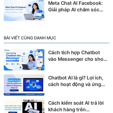
Meta Chat AI Facebook:
Giải pháp AI chăm sóc
khách hàng 24/7
BÀI VIẾT CÙNG DANH MỤC
Cách tích hợp Chatbot
vào Messenger cho shop
online hiệu quả
Chatbot AI là gì? Lợi ích,
cách hoạt động và ứng
dụng thực tế
Cách kiểm soát AI trả lời
khách hàng trên