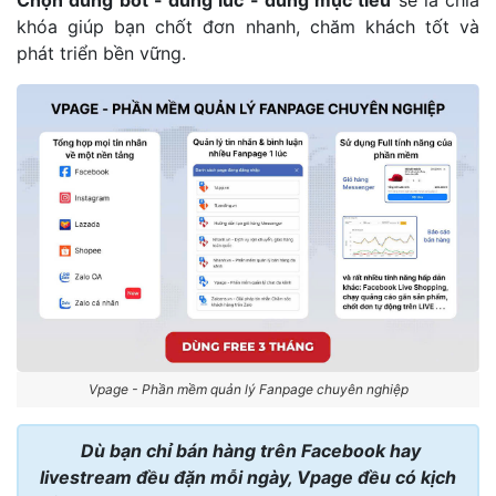
Chọn đúng bot - đúng lúc - đúng mục tiêu
sẽ là chìa
khóa giúp bạn chốt đơn nhanh, chăm khách tốt và
phát triển bền vững.
Vpage - Phần mềm quản lý Fanpage chuyên nghiệp
Dù bạn chỉ bán hàng trên Facebook hay
livestream đều đặn mỗi ngày, Vpage đều có kịch