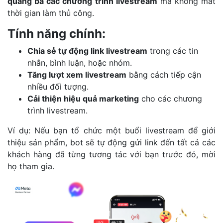
quảng bá các chương trình livestream
mà không mất
thời gian làm thủ công.
Tính năng chính:
Chia sẻ tự động link livestream
trong các tin
nhắn, bình luận, hoặc nhóm.
Tăng lượt xem livestream
bằng cách tiếp cận
nhiều đối tượng.
Cải thiện hiệu quả marketing
cho các chương
trình livestream.
Ví dụ: Nếu bạn tổ chức một buổi livestream để giới
thiệu sản phẩm, bot sẽ tự động gửi link đến tất cả các
khách hàng đã từng tương tác với bạn trước đó, mời
họ tham gia.