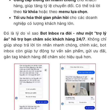
hàng, giúp tăng tỷ lệ chuyển đổi. Có thể trả lời
theo
từ khóa
hoặc theo
menu lựa chọn
.
Tối ưu hóa thời gian phản hồi
cho các doanh
nghiệp có lượng khách hàng lớn.
Đó là lý do vì sao
Bot Inbox ra đời - như một “trợ lý
ảo” hỗ trợ bạn chăm sóc khách hàng 24/7
. Không chỉ
giúp shop trả lời tin nhắn nhanh chóng, chính xác, bot
inbox còn giúp tự động tư vấn sản phẩm, gửi ưu đãi,
gắn tag khách hàng để chăm sóc hiệu quả hơn.