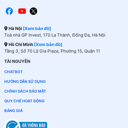
Hà Nội
[Xem bản đồ]
Toà nhà GP Invest, 170 La Thành, Đống Đa, Hà Nội
Hồ Chí Minh
[Xem bản đồ]
Tầng 3, Số 70 Lữ Gia Plaza, Phường 15, Quận 11
TÀI NGUYÊN
CHATBOT
HƯỚNG DẪN SỬ DỤNG
CHÍNH SÁCH BẢO MẬT
QUY CHẾ HOẠT ĐỘNG
BẢNG GIÁ