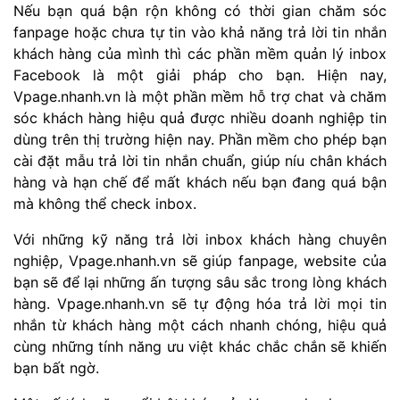
Nếu bạn quá bận rộn không có thời gian chăm sóc
fanpage hoặc chưa tự tin vào khả năng trả lời tin nhắn
khách hàng của mình thì các phần mềm quản lý inbox
Facebook là một giải pháp cho bạn. Hiện nay,
Vpage.nhanh.vn là một phần mềm hỗ trợ chat và chăm
sóc khách hàng hiệu quả được nhiều doanh nghiệp tin
dùng trên thị trường hiện nay. Phần mềm cho phép bạn
cài đặt mẫu trả lời tin nhắn chuẩn, giúp níu chân khách
hàng và hạn chế để mất khách nếu bạn đang quá bận
mà không thể check inbox.
Với những kỹ năng trả lời inbox khách hàng chuyên
nghiệp, Vpage.nhanh.vn sẽ giúp fanpage, website của
bạn sẽ để lại những ấn tượng sâu sắc trong lòng khách
hàng. Vpage.nhanh.vn sẽ tự động hóa trả lời mọi tin
nhắn từ khách hàng một cách nhanh chóng, hiệu quả
cùng những tính năng ưu việt khác chắc chắn sẽ khiến
bạn bất ngờ.