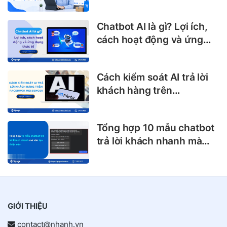
online hiệu quả
Chatbot AI là gì? Lợi ích,
cách hoạt động và ứng
dụng thực tế
Cách kiểm soát AI trả lời
khách hàng trên
Facebook Messenger
Tổng hợp 10 mẫu chatbot
trả lời khách nhanh mà
vẫn tạo thiện cảm
GIỚI THIỆU
contact@nhanh.vn