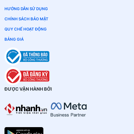
HƯỚNG DẪN SỬ DỤNG
CHÍNH SÁCH BẢO MẬT
QUY CHẾ HOẠT ĐỘNG
BẢNG GIÁ
ĐƯỢC VẬN HÀNH BỞI