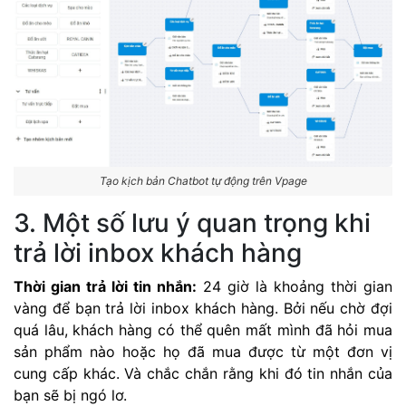
Tạo kịch bản Chatbot tự động trên Vpage
3. Một số lưu ý quan trọng khi
trả lời inbox khách hàng
Thời gian trả lời tin nhắn:
24 giờ là khoảng thời gian
vàng để bạn trả lời inbox khách hàng. Bởi nếu chờ đợi
quá lâu, khách hàng có thể quên mất mình đã hỏi mua
sản phẩm nào hoặc họ đã mua được từ một đơn vị
cung cấp khác. Và chắc chắn rằng khi đó tin nhắn của
bạn sẽ bị ngó lơ.