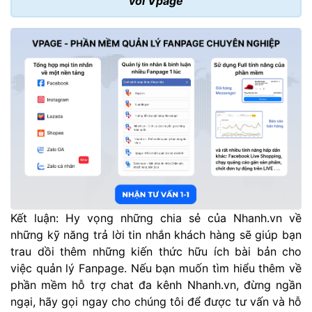
với Vpage
Kết luận: Hy vọng những chia sẻ của Nhanh.vn về
những kỹ năng trả lời tin nhắn khách hàng sẽ giúp bạn
trau dồi thêm những kiến thức hữu ích bài bản cho
việc quản lý Fanpage. Nếu bạn muốn tìm hiểu thêm về
phần mềm hỗ trợ chat đa kênh Nhanh.vn, đừng ngần
ngại, hãy gọi ngay cho chúng tôi để được tư vấn và hỗ