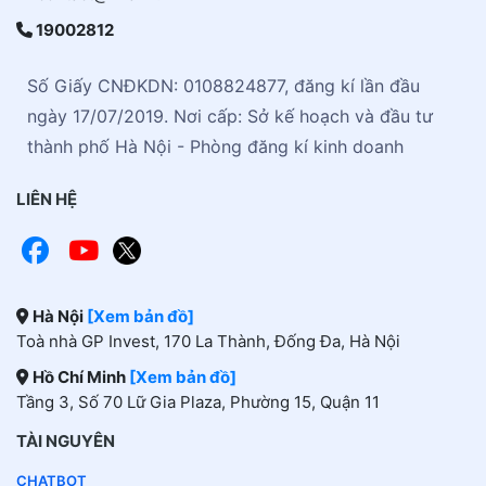
19002812
Số Giấy CNĐKDN: 0108824877, đăng kí lần đầu
ngày 17/07/2019. Nơi cấp: Sở kế hoạch và đầu tư
thành phố Hà Nội - Phòng đăng kí kinh doanh
LIÊN HỆ
Hà Nội
[Xem bản đồ]
Toà nhà GP Invest, 170 La Thành, Đống Đa, Hà Nội
Hồ Chí Minh
[Xem bản đồ]
Tầng 3, Số 70 Lữ Gia Plaza, Phường 15, Quận 11
TÀI NGUYÊN
CHATBOT