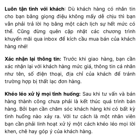
Luôn tận tình với khách
: Dù khách hàng có nhắn tin
cho bạn bằng giọng điệu không mấy dễ chịu thì bạn
vẫn phải trả lời họ bằng một cách lịch sự hết mức có
thể. Cũng đừng quên cập nhật các chương trình
khuyến mãi qua inbox để kích cầu mua bán của khách
hàng nhé!
Xác nhận lại thông tin:
Trước khi giao hàng, bạn cần
xác nhận lại với khách hàng mức giá, thông tin cá nhân
như tên, số điện thoại, địa chỉ của khách để tránh
trường hợp bị thất lạc đơn hàng.
Khéo léo xử lý mọi tình huống:
Sau khi tư vấn và bán
hàng thành công chưa phải là kết thúc quá trình bán
hàng. Bởi bạn cần chăm sóc khách hàng khi có bất kỳ
tình huống nào xảy ra. Với tư cách là một nhân viên
bạn cần phải linh hoạt xử lý một cách khéo léo mọi lời
khen, chê hay góp ý của khách hàng.