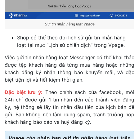
Gửi tin nhắn hàng loạt Vpage
Shop có thể theo dõi lịch sử gửi tin nhắn hàng
loạt tại mục “Lịch sử chiến dịch” trong Vpage.
Việc gửi tin nhắn hàng loạt Messenger có thể khai thác
được tệp khách hàng đã từng mua hàng hoặc những
khách đăng ký nhận thông báo khuyến mãi, và đặc
biệt tiện lợi và tiết kiệm thời gian.
Đặc biệt lưu ý:
Theo chính sách của facebook, mỗi
24h chỉ được gửi 1 tin nhắn đến các thành viên đăng
ký, hệ thống sẽ lấy tin nhắn đầu tiên của kịch bản để
gửi. Bạn không nên làm dụng spam, tránh trường hợp
khách hàng báo cáo và huỷ đăng ký.
Vpage cho phép bạn gửi tin nhắn hàng loạt trên