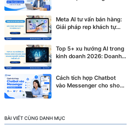
shop online
Meta AI tư vấn bán hàng:
Giải pháp rep khách tự
động 24/7
Top 5+ xu hướng AI trong
kinh doanh 2026: Doanh
nghiệp không thể bỏ lỡ
Cách tích hợp Chatbot
vào Messenger cho shop
online hiệu quả
BÀI VIẾT CÙNG DANH MỤC