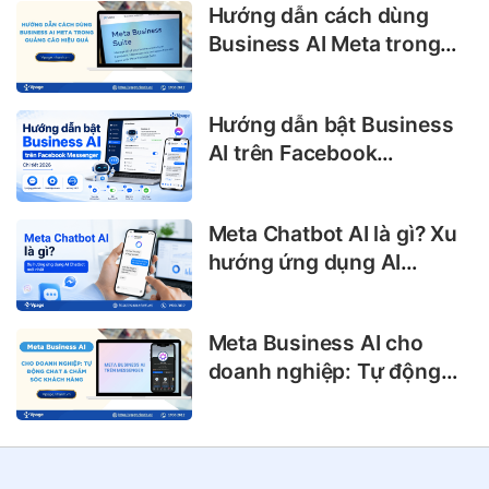
Hướng dẫn cách dùng
Business AI Meta trong
quảng cáo hiệu quả
Hướng dẫn bật Business
AI trên Facebook
Messenger chi tiết 2026
Meta Chatbot AI là gì? Xu
hướng ứng dụng AI
Chatbot mới nhất
Meta Business AI cho
doanh nghiệp: Tự động
chat & chăm sóc khách
hàng