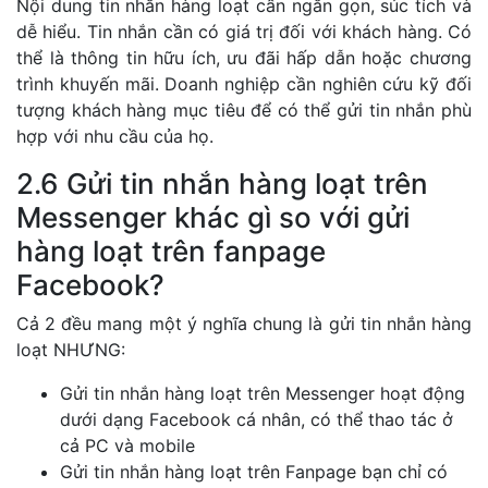
Nội dung tin nhắn hàng loạt cần ngắn gọn, súc tích và
dễ hiểu. Tin nhắn cần có giá trị đối với khách hàng. Có
thể là thông tin hữu ích, ưu đãi hấp dẫn hoặc chương
trình khuyến mãi. Doanh nghiệp cần nghiên cứu kỹ đối
tượng khách hàng mục tiêu để có thể gửi tin nhắn phù
hợp với nhu cầu của họ.
2.6 Gửi tin nhắn hàng loạt trên
Messenger khác gì so với gửi
hàng loạt trên fanpage
Facebook?
Cả 2 đều mang một ý nghĩa chung là gửi tin nhắn hàng
loạt NHƯNG:
Gửi tin nhắn hàng loạt trên Messenger hoạt động
dưới dạng Facebook cá nhân, có thể thao tác ở
cả PC và mobile
Gửi tin nhắn hàng loạt trên Fanpage bạn chỉ có