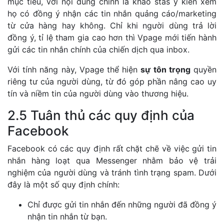
mục tiêu, với nội dung chỉnh là khảo stas ý kiến xem
họ có đồng ý nhận các tin nhắn quảng cáo/marketing
từ cửa hàng hay không. Chỉ khi người dùng trả lời
đồng ý, tỉ lệ tham gia cao hơn thì Vpage mới tiến hành
gửi các tin nhắn chính của chiến dịch qua inbox.
Với tính năng này, Vpage thể hiện
sự tôn trọng
quyền
riêng tư của người dùng, từ đó góp phần nâng cao uy
tín và niềm tin của người dùng vào thương hiệu.
2.5 Tuân thủ các quy định của
Facebook
Facebook có các quy định rất chặt chẽ về việc gửi tin
nhắn hàng loạt qua Messenger nhằm bảo vệ trải
nghiệm của người dùng và tránh tình trạng spam. Dưới
đây là một số quy định chính:
Chỉ được gửi tin nhắn đến những người đã đồng ý
nhận tin nhắn từ bạn.