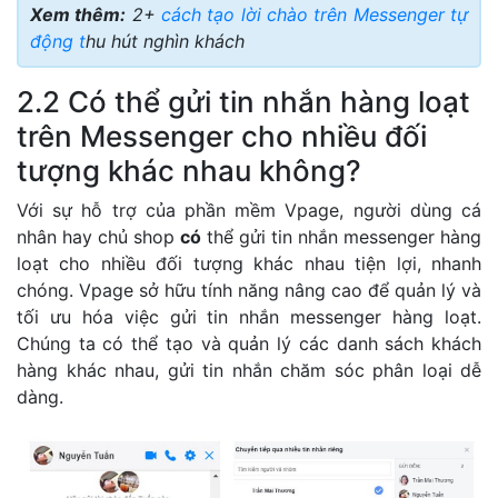
Xem thêm:
2+
cách tạo lời chào trên Messenger tự
động t
hu hút nghìn khách
2.2 Có thể gửi tin nhắn hàng loạt
trên Messenger cho nhiều đối
tượng khác nhau không?
Với sự hỗ trợ của phần mềm Vpage, người dùng cá
nhân hay chủ shop
có
thể gửi tin nhắn messenger hàng
loạt cho nhiều đối tượng khác nhau tiện lợi, nhanh
chóng. Vpage sở hữu tính năng nâng cao để quản lý và
tối ưu hóa việc gửi tin nhắn messenger hàng loạt.
Chúng ta có thể tạo và quản lý các danh sách khách
hàng khác nhau, gửi tin nhắn chăm sóc phân loại dễ
dàng.