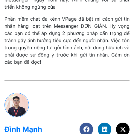
triển không ngừng của
Phần mềm chat đa kênh VPage đã bật mí cách gửi tin
nhắn hàng loạt trên Messenger ĐƠN GIẢN. Hy vọng
các bạn có thể áp dụng 2 phương pháp cẩn trọng để
tránh gây ảnh hưởng tiêu cực đến người nhận. Việc tôn
trọng quyền riêng tư, gửi hình ảnh, nội dung hữu ích và
phải được sự đồng ý trước khi gửi tin nhắn. Cảm ơn
các bạn đã đọc!
Đình Mạnh