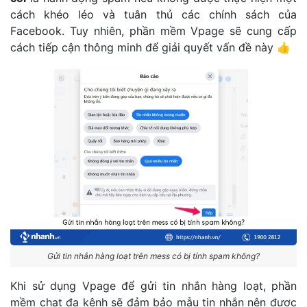
cách khéo léo và tuân thủ các chính sách của
Facebook. Tuy nhiên, phần mềm Vpage sẽ cung cấp
cách tiếp cận thông minh để giải quyết vấn đề này 👍
Gửi tin nhắn hàng loạt trên mess có bị tính spam không?
Khi sử dụng Vpage để gửi tin nhắn hàng loạt, phần
mềm chat đa kênh sẽ đảm bảo mẫu tin nhắn nên được