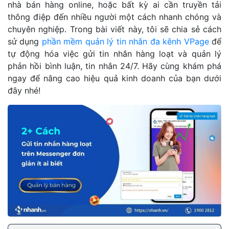
nhà bán hàng online, hoặc bất kỳ ai cần truyền tải
thông điệp đến nhiều người một cách nhanh chóng và
chuyên nghiệp. Trong bài viết này, tôi sẽ chia sẻ cách
sử dụng
phần mềm quản lý tin nhắn đa kênh VPage
để
tự động hóa việc gửi tin nhắn hàng loạt và quản lý
phản hồi bình luận, tin nhắn 24/7. Hãy cùng khám phá
ngay để nâng cao hiệu quả kinh doanh của bạn dưới
đây nhé!