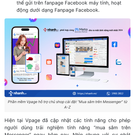
thể gửi trên fanpage Facebook máy tính, hoạt
động dưới dạng Fanpage Facebook.
Phần mềm Vpage hỗ trợ chủ shop cài đặt “Mua sắm trên Messenger” từ
A-Z
Hiện tại Vpage đã cập nhật các tính năng cho phép
người dùng trải nghiệm tính năng “mua sắm trên
Messenger” ngay hôm nay. Nhìn chung với sự phát