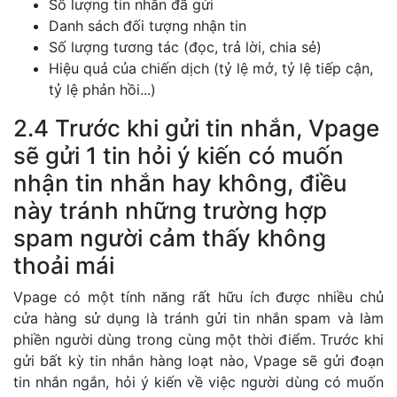
Số lượng tin nhắn đã gửi
Danh sách đối tượng nhận tin
Số lượng tương tác (đọc, trả lời, chia sẻ)
Hiệu quả của chiến dịch (tỷ lệ mở, tỷ lệ tiếp cận,
tỷ lệ phản hồi...)
2.4 Trước khi gửi tin nhắn, Vpage
sẽ gửi 1 tin hỏi ý kiến có muốn
nhận tin nhắn hay không, điều
này tránh những trường hợp
spam người cảm thấy không
thoải mái
Vpage có một tính năng rất hữu ích được nhiều chủ
cửa hàng sử dụng là tránh gửi tin nhắn spam và làm
phiền người dùng trong cùng một thời điểm. Trước khi
gửi bất kỳ tin nhắn hàng loạt nào, Vpage sẽ gửi đoạn
tin nhắn ngắn, hỏi ý kiến về việc người dùng có muốn