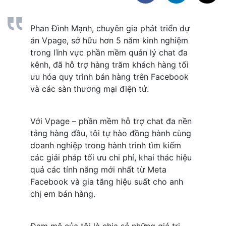
Phan Đình Mạnh, chuyên gia phát triển dự 
án Vpage, sở hữu hơn 5 năm kinh nghiệm 
trong lĩnh vực phần mềm quản lý chat đa 
kênh, đã hỗ trợ hàng trăm khách hàng tối 
ưu hóa quy trình bán hàng trên Facebook 
và các sàn thương mại điện tử. 
Với Vpage – phần mềm hỗ trợ chat đa nền 
tảng hàng đầu, tôi tự hào đồng hành cùng 
doanh nghiệp trong hành trình tìm kiếm 
các giải pháp tối ưu chi phí, khai thác hiệu 
quả các tính năng mới nhất từ Meta 
Facebook và gia tăng hiệu suất cho anh 
chị em bán hàng.
Đam mê của tôi là chia sẻ những giá trị 