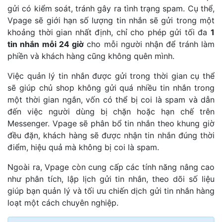
gửi có kiểm soát, tránh gây ra tình trạng spam. Cụ thể,
Vpage sẽ giới hạn số lượng tin nhắn sẽ gửi trong một
khoảng thời gian nhất định, chỉ cho phép gửi tối đa
1
tin nhắn mỗi 24 giờ
cho mỗi người nhận để tránh làm
phiền và khách hàng cũng không quên mình.
Việc quản lý tin nhắn được gửi trong thời gian cụ thể
sẽ giúp chủ shop không gửi quá nhiều tin nhắn trong
một thời gian ngắn, vốn có thể bị coi là spam và dẫn
đến việc người dùng bị chặn hoặc hạn chế trên
Messenger. Vpage sẽ phân bổ tin nhắn theo khung giờ
đều đặn, khách hàng sẽ được nhận tin nhắn đúng thời
điểm, hiệu quả mà không bị coi là spam.
Ngoài ra, Vpage còn cung cấp các tính năng nâng cao
như phân tích, lập lịch gửi tin nhắn, theo dõi số liệu
giúp bạn quản lý và tối ưu chiến dịch gửi tin nhắn hàng
loạt một cách chuyên nghiệp.