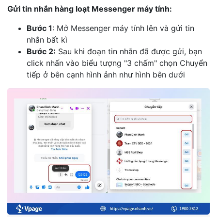
Gửi tin nhắn hàng loạt Messenger máy tính:
Bước 1
: Mở Messenger máy tính lên và gửi tin
nhắn bất kì
Bước 2:
Sau khi đoạn tin nhắn đã được gửi, bạn
click nhấn vào biểu tượng "3 chấm" chọn Chuyển
tiếp ở bên cạnh hình ảnh như hình bên dưới