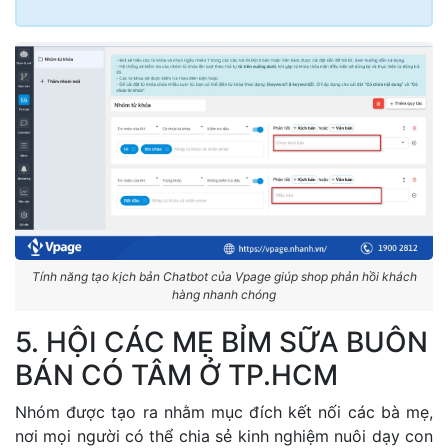
Tính năng tạo kịch bản Chatbot của Vpage giúp shop phản hồi khách
hàng nhanh chóng
5. HỘI CÁC MẸ BỈM SỮA BUÔN
BÁN CÓ TÂM Ở TP.HCM
Nhóm được tạo ra nhằm mục đích kết nối các bà mẹ,
nơi mọi người có thể chia sẻ kinh nghiệm nuôi dạy con