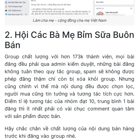
Làm cha mẹ - cộng đồng cha mẹ Việt Nam
2. Hội Các Bà Mẹ Bỉm Sữa Buôn
Bán
Group chất lượng với hơn 173k thành viên, mọi bài
đăng đều phải qua admin kiểm duyệt, những bài đăng
không tuân theo quy tắc group, spam sẽ không được
phép đăng thậm chí còn bị xóa khỏi group. Nhưng
cũng chính vì thế mà nội dung đều được chọn lọc,
người mua cũng tin tưởng và tương tác tích cực hơn.
Điểm tỉ lệ tương tác của nhóm đạt 10, trung bình 1 bài
đăng thì ít nhất phải có vài chục comment quan tâm
với sản phẩm được bán.
Hãy chắc chắn về chất lượng của nội dung bán hàng
trước khi đăng vào group nhé.