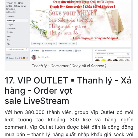
Thanh lý - Gom order { Cháy túi vì Shopee }
17. VIP OUTLET ▪ Thanh lý - Xả
hàng - Order vợt
sale LiveStream
Với hơn 380.000 thành viên, group Vip Outlet có mỗi
lượt tương tác khoảng 300 like và hàng nghìn
comment. Vip Outlet luôn được biết đến là cộng đồng
mua bán – thanh lý hàng xuất nhập khẩu giá sock với