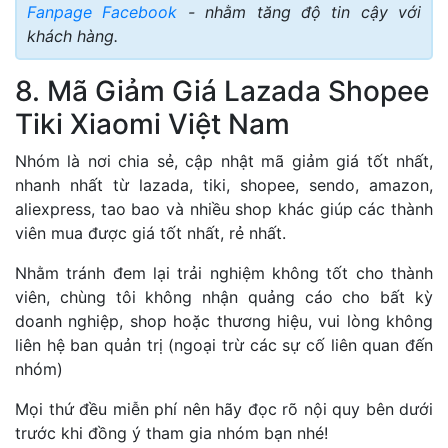
Fanpage Facebook
- nhằm tăng độ tin cậy với
khách hàng.
8. Mã Giảm Giá Lazada Shopee
Tiki Xiaomi Việt Nam
Nhóm là nơi chia sẻ, cập nhật mã giảm giá tốt nhất,
nhanh nhất từ lazada, tiki, shopee, sendo, amazon,
aliexpress, tao bao và nhiều shop khác giúp các thành
viên mua được giá tốt nhất, rẻ nhất.
Nhằm tránh đem lại trải nghiệm không tốt cho thành
viên, chùng tôi không nhận quảng cáo cho bất kỳ
doanh nghiệp, shop hoặc thương hiệu, vui lòng không
liên hệ ban quản trị (ngoại trừ các sự cố liên quan đến
nhóm)
Mọi thứ đều miễn phí nên hãy đọc rõ nội quy bên dưới
trước khi đồng ý tham gia nhóm bạn nhé!