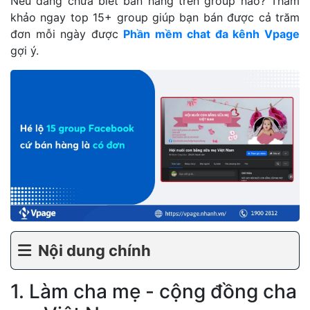
Nếu đang chưa biết bán hàng trên group nào? Tham
khảo ngay top 15+ group giúp bạn bán được cả trăm
đơn mỗi ngày được
Phần mềm chat đa kênh Vpage
gợi ý.
Nội dung chính
1. Làm cha mẹ - cộng đồng cha