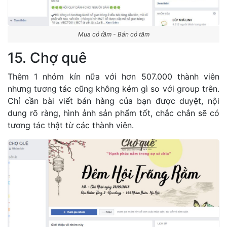
Mua có tầm - Bán có tâm
15. Chợ quê
Thêm 1 nhóm kín nữa với hơn 507.000 thành viên
nhưng tương tác cũng không kém gì so với group trên.
Chỉ cần bài viết bán hàng của bạn được duyệt, nội
dung rõ ràng, hình ảnh sản phẩm tốt, chắc chắn sẽ có
tương tác thật từ các thành viên.