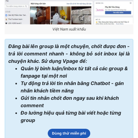
Việt Nam xuất khẩu
Đăng bài lên group là một chuyện, chốt được đơn -
trả lời comment nhanh - không bỏ sót inbox lại là
chuyện khác. Sử dụng Vpage để:
Quản lý bình luận/inbox từ tất cả các group &
fanpage tại một nơi
Tự động trả lời tin nhắn bằng Chatbot - gán
nhãn khách tiềm năng
Gửi tin nhắn chốt đơn ngay sau khi khách
comment
Đo lường hiệu quả từng bài viết hoặc từng
group