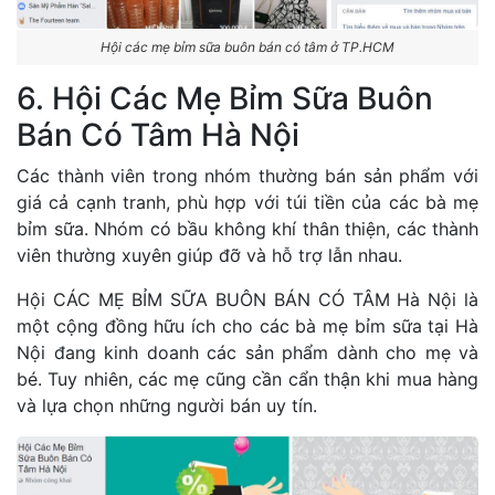
Hội các mẹ bỉm sữa buôn bán có tâm ở TP.HCM
6. Hội Các Mẹ Bỉm Sữa Buôn
Bán Có Tâm Hà Nội
Các thành viên trong nhóm thường bán sản phẩm với
giá cả cạnh tranh, phù hợp với túi tiền của các bà mẹ
bỉm sữa. Nhóm có bầu không khí thân thiện, các thành
viên thường xuyên giúp đỡ và hỗ trợ lẫn nhau.
Hội CÁC MẸ BỈM SỮA BUÔN BÁN CÓ TÂM Hà Nội là
một cộng đồng hữu ích cho các bà mẹ bỉm sữa tại Hà
Nội đang kinh doanh các sản phẩm dành cho mẹ và
bé. Tuy nhiên, các mẹ cũng cần cẩn thận khi mua hàng
và lựa chọn những người bán uy tín.