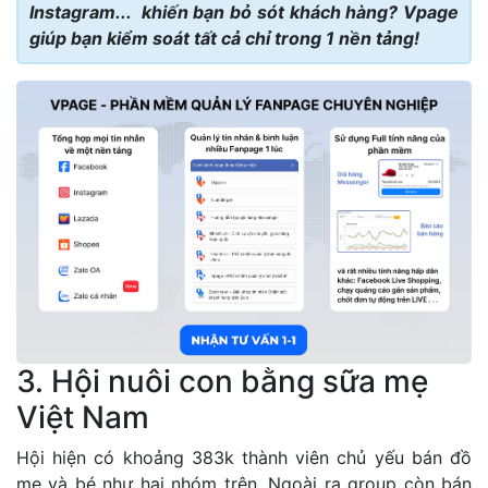
Instagram... khiến bạn bỏ sót khách hàng? Vpage
giúp bạn kiểm soát tất cả chỉ trong 1 nền tảng!
3. Hội nuôi con bằng sữa mẹ
Việt Nam
Hội hiện có khoảng 383k thành viên chủ yếu bán đồ
mẹ và bé như hai nhóm trên. Ngoài ra group còn bán