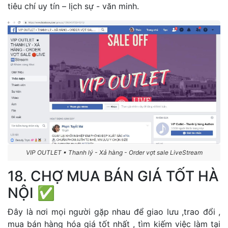
tiêu chí uy tín – lịch sự - văn minh.
VIP OUTLET ▪ Thanh lý - Xả hàng - Order vợt sale LiveStream
18. CHỢ MUA BÁN GIÁ TỐT HÀ
NỘI ✅
Đây là nơi mọi người gặp nhau để giao lưu ,trao đổi ,
mua bán hàng hóa giá tốt nhất , tìm kiếm việc làm tại