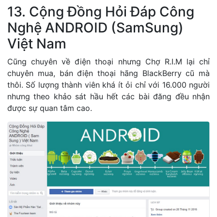
13. Cộng Đồng Hỏi Đáp Công
Nghệ ANDROID (SamSung)
Việt Nam
Cũng chuyên về điện thoại nhưng Chợ R.I.M lại chỉ
chuyên mua, bán điện thoại hãng BlackBerry cũ mà
thôi. Số lượng thành viên khá ít ỏi chỉ với 16.000 người
nhưng theo khảo sát hầu hết các bài đăng đều nhận
được sự quan tâm cao.