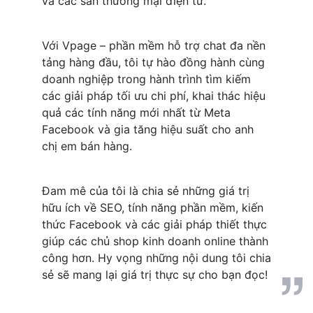
và các sàn thương mại điện tử. 
Với Vpage – phần mềm hỗ trợ chat đa nền 
tảng hàng đầu, tôi tự hào đồng hành cùng 
doanh nghiệp trong hành trình tìm kiếm 
các giải pháp tối ưu chi phí, khai thác hiệu 
quả các tính năng mới nhất từ Meta 
Facebook và gia tăng hiệu suất cho anh 
chị em bán hàng.
Đam mê của tôi là chia sẻ những giá trị 
hữu ích về SEO, tính năng phần mềm, kiến 
thức Facebook và các giải pháp thiết thực 
giúp các chủ shop kinh doanh online thành 
công hơn. Hy vọng những nội dung tôi chia 
sẻ sẽ mang lại giá trị thực sự cho bạn đọc!