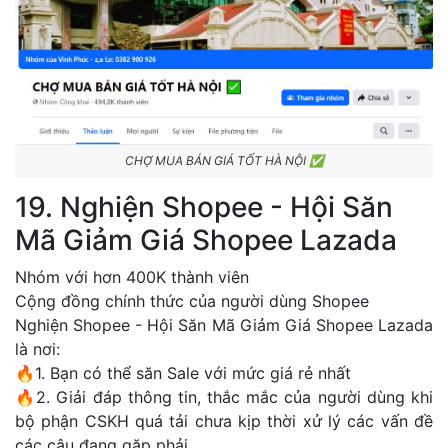
CHỢ MUA BÁN GIÁ TỐT HÀ NỘI ✅
19. Nghiện Shopee - Hội Săn
Mã Giảm Giá Shopee Lazada
Nhóm với hơn 400K thành viên
Cộng đồng chính thức của người dùng Shopee
Nghiện Shopee - Hội Săn Mã Giảm Giá Shopee Lazada
là nơi:
🔥1. Bạn có thể săn Sale với mức giá rẻ nhất
🔥2. Giải đáp thông tin, thắc mắc của người dùng khi
bộ phận CSKH quá tải chưa kịp thời xử lý các vấn đề
các cậu đang gặp phải.