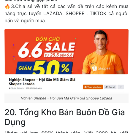
🔥3.Chia sẻ về tất cả các vấn đề trên các kênh mua
hàng trực tuyến LAZADA, SHOPEE , TIKTOK cả người
bán và người mua.
Nghiện Shopee - Hội Săn Mã Giảm Giá Shopee Lazada
20. Tổng Kho Bán Buôn Đồ Gia
Dụng
Nhóm với hơn 666K thành viên. Viết 2000 bài viết