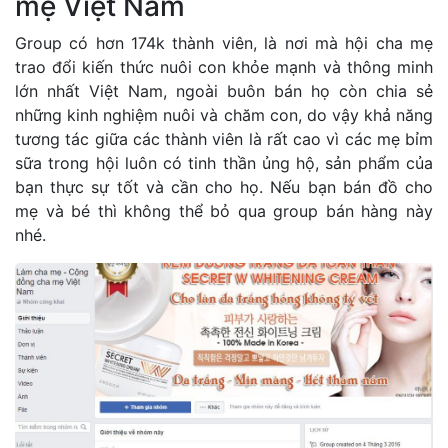
mẹ Việt Nam
Group có hơn 174k thành viên, là nơi mà hội cha mẹ
trao đổi kiến thức nuôi con khỏe mạnh và thông minh
lớn nhất Việt Nam, ngoài buôn bán họ còn chia sẻ
những kinh nghiệm nuôi và chăm con, do vậy khả năng
tương tác giữa các thành viên là rất cao vì các mẹ bỉm
sữa trong hội luôn có tinh thần ủng hộ, sản phẩm của
bạn thực sự tốt và cần cho họ. Nếu bạn bán đồ cho
mẹ và bé thì không thể bỏ qua group bán hàng này
nhé.