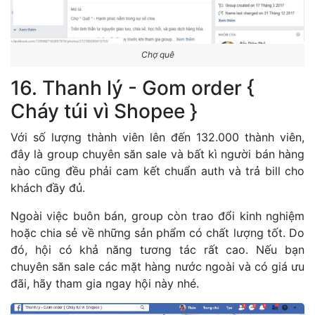
Chợ quê
16. Thanh lý - Gom order {
Cháy túi vì Shopee }
Với số lượng thành viên lên đến 132.000 thành viên,
đây là group chuyên săn sale và bất kì người bán hàng
nào cũng đều phải cam kết chuẩn auth và trả bill cho
khách đầy đủ.
Ngoài việc buôn bán, group còn trao đổi kinh nghiệm
hoặc chia sẻ về những sản phẩm có chất lượng tốt. Do
đó, hội có khả năng tương tác rất cao. Nếu bạn
chuyên săn sale các mặt hàng nước ngoài và có giá ưu
đãi, hãy tham gia ngay hội này nhé.