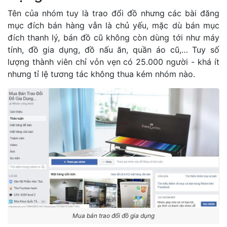
Tên của nhóm tuy là trao đổi đồ nhưng các bài đăng
mục đích bán hàng vẫn là chủ yếu, mặc dù bán mục
đích thanh lý, bán đồ cũ không còn dùng tới như máy
tính, đồ gia dụng, đồ nấu ăn, quần áo cũ,… Tuy số
lượng thành viên chỉ vỏn vẹn có 25.000 người - khá ít
nhưng tỉ lệ tương tác không thua kém nhóm nào.
Mua bán trao đổi đồ gia dụng