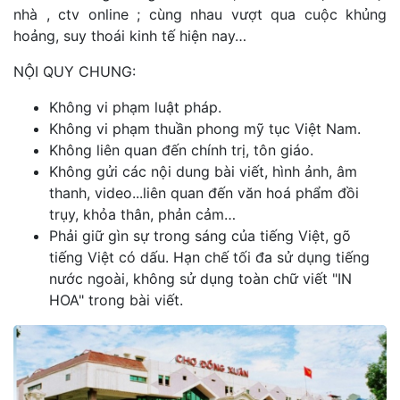
nhà , ctv online ; cùng nhau vượt qua cuộc khủng
hoảng, suy thoái kinh tế hiện nay…
NỘI QUY CHUNG:
Không vi phạm luật pháp.
Không vi phạm thuần phong mỹ tục Việt Nam.
Không liên quan đến chính trị, tôn giáo.
Không gửi các nội dung bài viết, hình ảnh, âm
thanh, video...liên quan đến văn hoá phẩm đồi
trụy, khỏa thân, phản cảm…
Phải giữ gìn sự trong sáng của tiếng Việt, gõ
tiếng Việt có dấu. Hạn chế tối đa sử dụng tiếng
nước ngoài, không sử dụng toàn chữ viết "IN
HOA" trong bài viết.