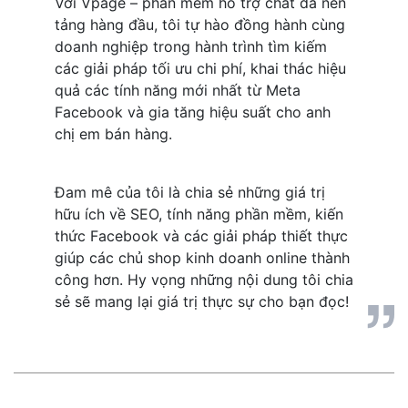
Với Vpage – phần mềm hỗ trợ chat đa nền 
tảng hàng đầu, tôi tự hào đồng hành cùng 
doanh nghiệp trong hành trình tìm kiếm 
các giải pháp tối ưu chi phí, khai thác hiệu 
quả các tính năng mới nhất từ Meta 
Facebook và gia tăng hiệu suất cho anh 
chị em bán hàng.
Đam mê của tôi là chia sẻ những giá trị 
hữu ích về SEO, tính năng phần mềm, kiến 
thức Facebook và các giải pháp thiết thực 
giúp các chủ shop kinh doanh online thành 
công hơn. Hy vọng những nội dung tôi chia 
sẻ sẽ mang lại giá trị thực sự cho bạn đọc!