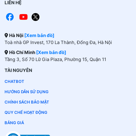
LIÊN HỆ
Hà Nội
[Xem bản đồ]
Toà nhà GP Invest, 170 La Thành, Đống Đa, Hà Nội
Hồ Chí Minh
[Xem bản đồ]
Tầng 3, Số 70 Lữ Gia Plaza, Phường 15, Quận 11
TÀI NGUYÊN
CHATBOT
HƯỚNG DẪN SỬ DỤNG
CHÍNH SÁCH BẢO MẬT
QUY CHẾ HOẠT ĐỘNG
BẢNG GIÁ