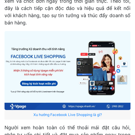
xem và chốt đơn ngay trong thời gian thực. Theo tôi,
đây là cách tiếp cận độc đáo và hiệu quả để kết nối
với khách hàng, tạo sự tin tưởng và thúc đẩy doanh số
bán hàng.
Xu hướng Facebook Live Shopping là gì?
Người xem hoàn toàn có thể thoải mái đặt câu hỏi,
nhận tư vấn chi tiết và đặt mua sản phẩm ngay trong