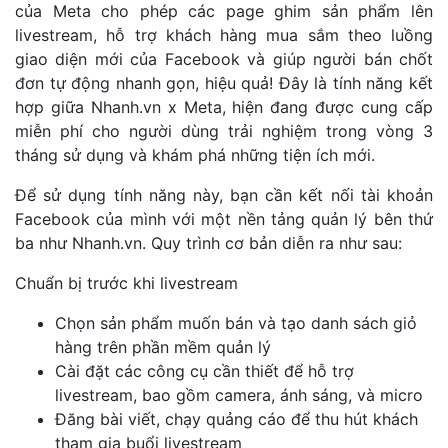
của Meta cho phép các page ghim sản phẩm lên
livestream, hỗ trợ khách hàng mua sắm theo luồng
giao diện mới của Facebook và giúp người bán chốt
đơn tự động nhanh gọn, hiệu quả! Đây là tính năng kết
hợp giữa Nhanh.vn x Meta, hiện đang được cung cấp
miễn phí cho người dùng trải nghiệm trong vòng 3
tháng sử dụng và khám phá những tiện ích mới.
Để sử dụng tính năng này, bạn cần kết nối tài khoản
Facebook của mình với một nền tảng quản lý bên thứ
ba như Nhanh.vn. Quy trình cơ bản diễn ra như sau:
Chuẩn bị trước khi livestream
Chọn sản phẩm muốn bán và tạo danh sách giỏ
hàng trên phần mềm quản lý
Cài đặt các công cụ cần thiết để hỗ trợ
livestream, bao gồm camera, ánh sáng, và micro
Đăng bài viết, chạy quảng cáo để thu hút khách
tham gia buổi livestream