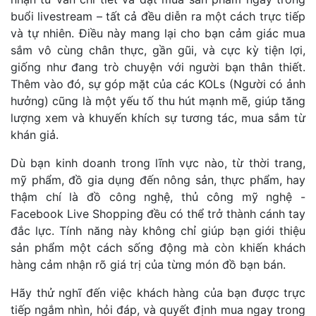
buổi livestream – tất cả đều diễn ra một cách trực tiếp
và tự nhiên. Điều này mang lại cho bạn cảm giác mua
sắm vô cùng chân thực, gần gũi, và cực kỳ tiện lợi,
giống như đang trò chuyện với người bạn thân thiết.
Thêm vào đó, sự góp mặt của các KOLs (Người có ảnh
hưởng) cũng là một yếu tố thu hút mạnh mẽ, giúp tăng
lượng xem và khuyến khích sự tương tác, mua sắm từ
khán giả.
Dù bạn kinh doanh trong lĩnh vực nào, từ thời trang,
mỹ phẩm, đồ gia dụng đến nông sản, thực phẩm, hay
thậm chí là đồ công nghệ, thủ công mỹ nghệ -
Facebook Live Shopping đều có thể trở thành cánh tay
đắc lực. Tính năng này không chỉ giúp bạn giới thiệu
sản phẩm một cách sống động mà còn khiến khách
hàng cảm nhận rõ giá trị của từng món đồ bạn bán.
Hãy thử nghĩ đến việc khách hàng của bạn được trực
tiếp ngắm nhìn, hỏi đáp, và quyết định mua ngay trong