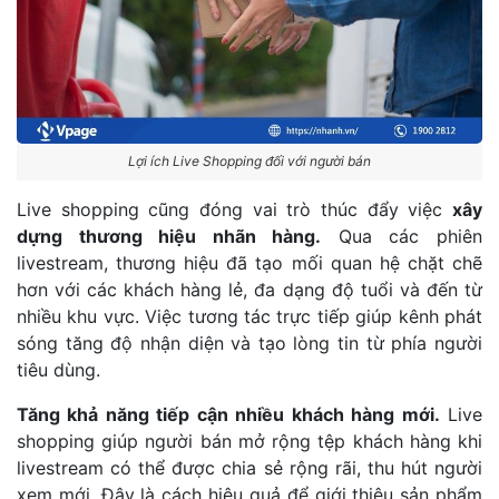
Lợi ích Live Shopping đối với người bán
Live shopping cũng đóng vai trò thúc đẩy việc
xây
dựng thương hiệu nhãn hàng.
Qua các phiên
livestream, thương hiệu đã tạo mối quan hệ chặt chẽ
hơn với các khách hàng lẻ, đa dạng độ tuổi và đến từ
nhiều khu vực. Việc tương tác trực tiếp giúp kênh phát
sóng tăng độ nhận diện và tạo lòng tin từ phía người
tiêu dùng.
Tăng khả năng tiếp cận nhiều khách hàng mới.
Live
shopping giúp người bán mở rộng tệp khách hàng khi
livestream có thể được chia sẻ rộng rãi, thu hút người
xem mới. Đây là cách hiệu quả để giới thiệu sản phẩm