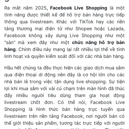
Ra mắt năm 2025
, Facebook Live Shopping
là một
tính năng được thiết kế để hỗ trợ bán hàng trực tiếp
thông qua livestream. Khác với TikTok hay các nền
tảng thương mại điện tử như Shopee hoặc Lazada,
Facebook không xây dựng Live Shopping như một
"sàn" mà xem đây như một
chức năng hỗ trợ bán
hàng
. Chính điều này mang lại rất nhiều lợi thế về tính
linh hoạt và quyền kiểm soát đối với các nhà bán hàng.
Hầu hết chúng ta đều thực hiện các giao dịch mua sắm
qua điện thoại di động nên đây là cơ hội lớn cho các
nhà bán lẻ trong việc tận dụng live shopping. Sự tiện
lợi khi mua sắm với vài cú chạm trên màn hình đã thúc
đẩy nhiều người tiêu dùng tham gia hoạt động
livestream chốt đơn. Có thể nói, Facebook Live
Shopping là hình thức bán hàng trực tuyến qua
livestream trên nền tảng Facebook, nơi người bán có
thể giới thiệu sản phẩm, tương tác trực tiếp với người