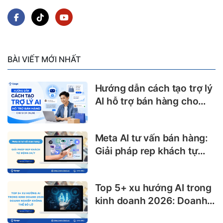
BÀI VIẾT MỚI NHẤT
Hướng dẫn cách tạo trợ lý
AI hỗ trợ bán hàng cho
shop online
Meta AI tư vấn bán hàng:
Giải pháp rep khách tự
động 24/7
Top 5+ xu hướng AI trong
kinh doanh 2026: Doanh
nghiệp không thể bỏ lỡ