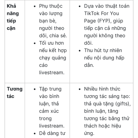
Khả
Phụ thuộc
Dựa vào thuật toán
năng
vào lượng
TikTok For You
tiếp
bạn bè,
Page (FYP), giúp
cận
người theo
tiếp cận cả những
dõi, chia sẻ.
người không theo
Tối ưu hơn
dõi.
nếu kết hợp
Thu hút tự nhiên
chạy quảng
nếu nội dung hấp
cáo
dẫn.
livestream.
Tương
Tập trung
Nhiều hình thức
tác
vào bình
tương tác sáng tạo:
luận, thả
thả quà tặng (gifts),
cảm xúc
bình luận, tăng
trong
tương tác bằng thử
livestream.
thách hoặc hiệu
Dễ dàng tư
ứng.