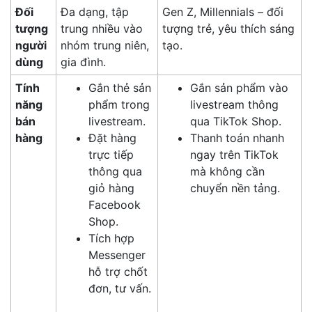
Đối
Đa dạng, tập
Gen Z, Millennials – đối
tượng
trung nhiều vào
tượng trẻ, yêu thích sáng
người
nhóm trung niên,
tạo.
dùng
gia đình.
Tính
Gắn thẻ sản
Gắn sản phẩm vào
năng
phẩm trong
livestream thông
bán
livestream.
qua TikTok Shop.
hàng
Đặt hàng
Thanh toán nhanh
trực tiếp
ngay trên TikTok
thông qua
mà không cần
giỏ hàng
chuyển nền tảng.
Facebook
Shop.
Tích hợp
Messenger
hỗ trợ chốt
đơn, tư vấn.