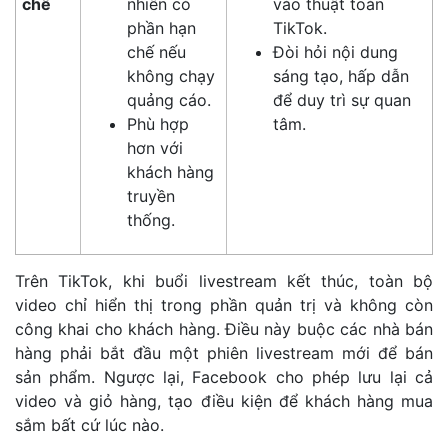
chế
nhiên có
vào thuật toán
phần hạn
TikTok.
chế nếu
Đòi hỏi nội dung
không chạy
sáng tạo, hấp dẫn
quảng cáo.
để duy trì sự quan
Phù hợp
tâm.
hơn với
khách hàng
truyền
thống.
Trên TikTok, khi buổi livestream kết thúc, toàn bộ
video chỉ hiển thị trong phần quản trị và không còn
công khai cho khách hàng. Điều này buộc các nhà bán
hàng phải bắt đầu một phiên livestream mới để bán
sản phẩm. Ngược lại, Facebook cho phép lưu lại cả
video và giỏ hàng, tạo điều kiện để khách hàng mua
sắm bất cứ lúc nào.