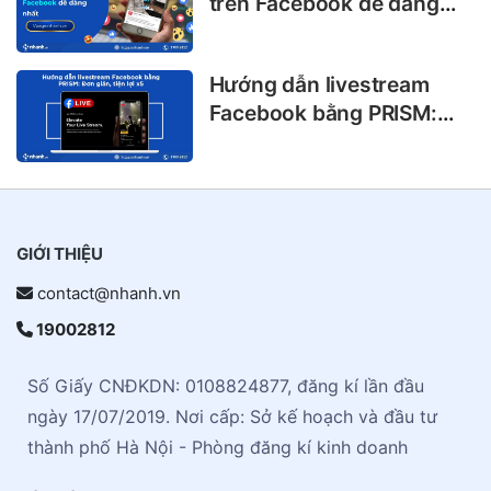
trên Facebook dễ dàng
nhất
Hướng dẫn livestream
Facebook bằng PRISM:
Đơn giản, tiện lợi x5
GIỚI THIỆU
contact@nhanh.vn
19002812
Số Giấy CNĐKDN: 0108824877, đăng kí lần đầu
ngày 17/07/2019. Nơi cấp: Sở kế hoạch và đầu tư
thành phố Hà Nội - Phòng đăng kí kinh doanh