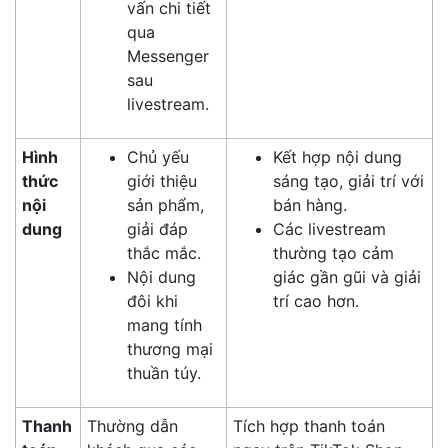
vấn chi tiết
qua
Messenger
sau
livestream.
Hình
Chủ yếu
Kết hợp nội dung
thức
giới thiệu
sáng tạo, giải trí với
nội
sản phẩm,
bán hàng.
dung
giải đáp
Các livestream
thắc mắc.
thường tạo cảm
Nội dung
giác gần gũi và giải
đôi khi
trí cao hơn.
mang tính
thương mại
thuần túy.
Thanh
Thường dẫn
Tích hợp thanh toán