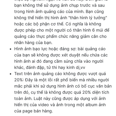
bạn không thể sử dụng ảnh chụp trước và sau
trong hình ảnh quảng cáo của mình. Bạn cũng
không thể hiển thị hình ảnh "thân hình lý tưởng"
hoặc các bộ phận cơ thể. Có nghĩa là không
được phép cho một người có thân hình 6 múi để
quảng cáo thực phẩm chức năng giảm cân cho
nhãn hàng của bạn.
Hình ảnh bạo lực hoặc đáng sợ: bài quảng cáo
của bạn sẽ không được xét duyệt nếu chứa các
hình ảnh ai đó đang cầm súng chĩa vào người
khác, đánh đập, tử thi hay kinh dị,vv
Text trên ảnh quảng cáo không được vượt quá
20%: Đây là một lỗi rất phổ biến mà nhiều người
mắc phải khi sử dụng hình ảnh có bố cục văn bản
trên đó, cụ thể là không được quá 20% diện tích
toàn ảnh. Luật này cũng được áp dụng với ảnh
hiển thị của video và ảnh trong một album ảnh
của page bán hàng.