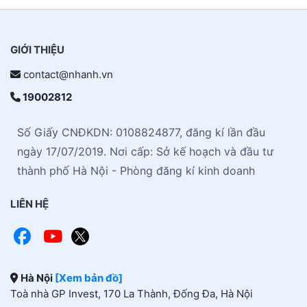
GIỚI THIỆU
contact@nhanh.vn
19002812
Số Giấy CNĐKDN: 0108824877, đăng kí lần đầu
ngày 17/07/2019. Nơi cấp: Sở kế hoạch và đầu tư
thành phố Hà Nội - Phòng đăng kí kinh doanh
LIÊN HỆ
Hà Nội
[Xem bản đồ]
Toà nhà GP Invest, 170 La Thành, Đống Đa, Hà Nội