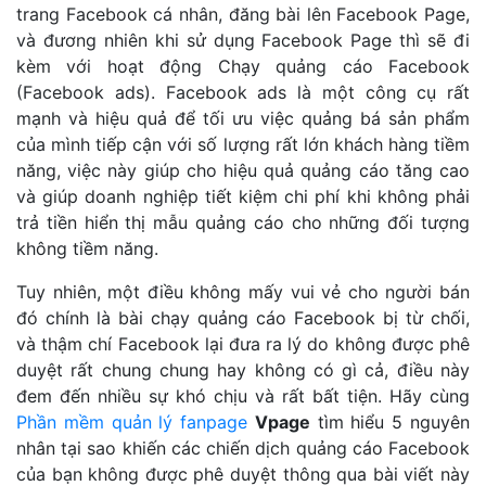
trang Facebook cá nhân, đăng bài lên Facebook Page,
và đương nhiên khi sử dụng Facebook Page thì sẽ đi
kèm với hoạt động Chạy quảng cáo Facebook
(Facebook ads). Facebook ads là một công cụ rất
mạnh và hiệu quả để tối ưu việc quảng bá sản phẩm
của mình tiếp cận với số lượng rất lớn khách hàng tiềm
năng, việc này giúp cho hiệu quả quảng cáo tăng cao
và giúp doanh nghiệp tiết kiệm chi phí khi không phải
trả tiền hiển thị mẫu quảng cáo cho những đối tượng
không tiềm năng.
Tuy nhiên, một điều không mấy vui vẻ cho người bán
đó chính là bài chạy quảng cáo Facebook bị từ chối,
và thậm chí Facebook lại đưa ra lý do không được phê
duyệt rất chung chung hay không có gì cả, điều này
đem đến nhiều sự khó chịu và rất bất tiện. Hãy cùng
Phần mềm quản lý fanpage
Vpage
tìm hiểu 5 nguyên
nhân tại sao khiến các chiến dịch quảng cáo Facebook
của bạn không được phê duyệt thông qua bài viết này