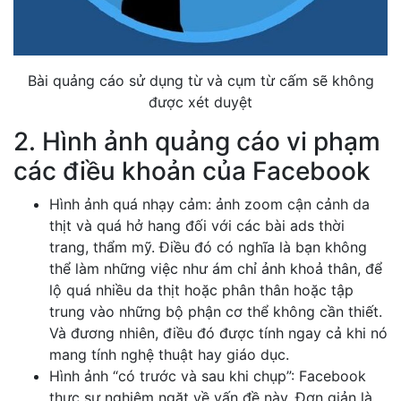
Bài quảng cáo sử dụng từ và cụm từ cấm sẽ không
được xét duyệt
2. Hình ảnh quảng cáo vi phạm
các điều khoản của Facebook
Hình ảnh quá nhạy cảm: ảnh zoom cận cảnh da
thịt và quá hở hang đối với các bài ads thời
trang, thẩm mỹ. Điều đó có nghĩa là bạn không
thể làm những việc như ám chỉ ảnh khoả thân, để
lộ quá nhiều da thịt hoặc phân thân hoặc tập
trung vào những bộ phận cơ thể không cần thiết.
Và đương nhiên, điều đó được tính ngay cả khi nó
mang tính nghệ thuật hay giáo dục.
Hình ảnh “có trước và sau khi chụp”: Facebook
thực sự nghiêm ngặt về vấn đề này. Đơn giản là