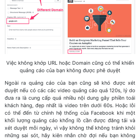
Việc không khớp URL hoặc Domain cũng có thể khiến
quảng cáo của bạn không được phê duyệt
Ngoài ra quảng cáo của bạn cũng sẽ khó được xét
duyệt nếu có các các video quảng cáo quá 120s, lý do
đưa ra là cung cấp quá nhiều nội dung gây phiền toái
khách hàng, đẹp nhất là video trên dưới 60s. Hoặc lỗi
có thể đến từ chính hệ thống của Facebook khi một
khối lượng quảng cáo khổng lồ cần được đăng tải và
xét duyệt mỗi ngày, vì vậy không thể không tránh khỏi
những sai sót, hãy kiên nhẫn chờ đợi nếu bạn không