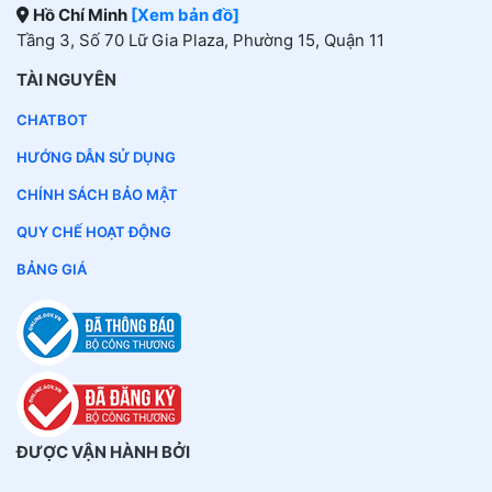
Hồ Chí Minh
[Xem bản đồ]
Tầng 3, Số 70 Lữ Gia Plaza, Phường 15, Quận 11
TÀI NGUYÊN
CHATBOT
HƯỚNG DẪN SỬ DỤNG
CHÍNH SÁCH BẢO MẬT
QUY CHẾ HOẠT ĐỘNG
BẢNG GIÁ
ĐƯỢC VẬN HÀNH BỞI