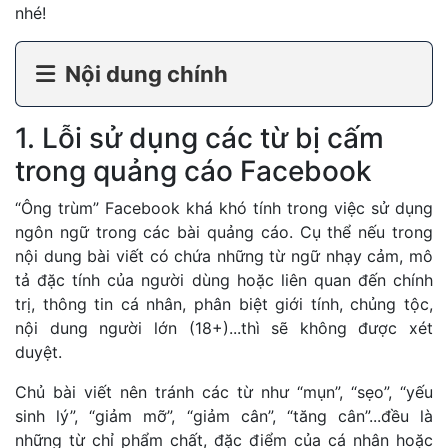
nhé!
Nội dung chính
1. Lỗi sử dụng các từ bị cấm
trong quảng cáo Facebook
“Ông trùm” Facebook khá khó tính trong việc sử dụng
ngôn ngữ trong các bài quảng cáo. Cụ thể nếu trong
nội dung bài viết có chứa những từ ngữ nhạy cảm, mô
tả đặc tính của người dùng hoặc liên quan đến chính
trị, thông tin cá nhân, phân biệt giới tính, chủng tộc,
nội dung người lớn (18+)...thì sẽ không được xét
duyệt.
Chủ bài viết nên tránh các từ như “mụn”, “sẹo”, “yếu
sinh lý”, “giảm mỡ”, “giảm cân”, “tăng cân”...đều là
những từ chỉ phẩm chất, đặc điểm của cá nhân hoặc