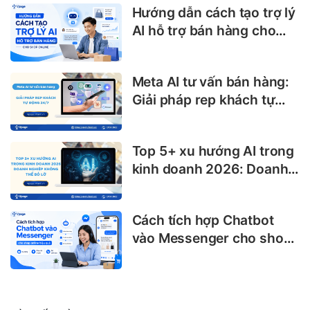
Hướng dẫn cách tạo trợ lý
AI hỗ trợ bán hàng cho
shop online
Meta AI tư vấn bán hàng:
Giải pháp rep khách tự
động 24/7
Top 5+ xu hướng AI trong
kinh doanh 2026: Doanh
nghiệp không thể bỏ lỡ
Cách tích hợp Chatbot
vào Messenger cho shop
online hiệu quả