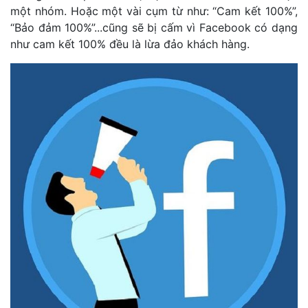
một nhóm. Hoặc một vài cụm từ như: “Cam kết 100%”,
“Bảo đảm 100%”...cũng sẽ bị cấm vì Facebook có dạng
như cam kết 100% đều là lừa đảo khách hàng.