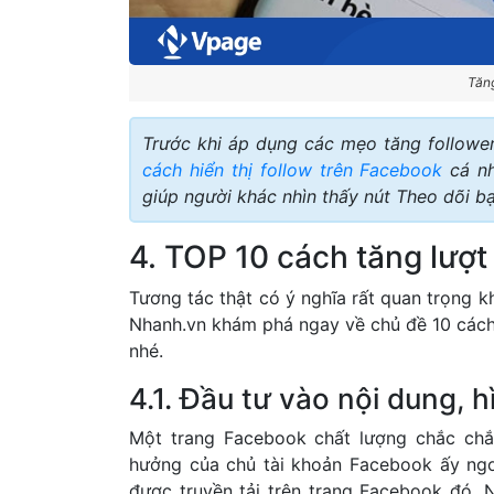
Tăng
Trước khi áp dụng các mẹo tăng follower
cách hiển thị follow trên Facebook
cá nh
giúp người khác nhìn thấy nút Theo dõi bạ
4. TOP 10 cách tăng lượt
Tương tác thật có ý nghĩa rất quan trọng 
Nhanh.vn khám phá ngay về chủ đề 10 cách
nhé.
4.1. Đầu tư vào nội dung, 
Một trang Facebook chất lượng chắc chắ
hưởng của chủ tài khoản Facebook ấy ngo
được truyền tải trên trang Facebook đó. 