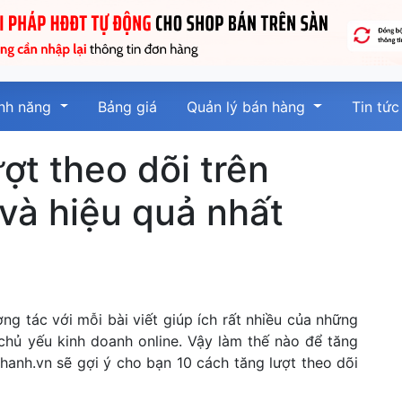
ính năng
Bảng giá
Quản lý bán hàng
Tin tức
ượt theo dõi trên
và hiệu quả nhất
ng tác với mỗi bài viết giúp ích rất nhiều của những
chủ yếu kinh doanh online. Vậy làm thế nào để tăng
Nhanh.vn sẽ gợi ý cho bạn 10 cách tăng lượt theo dõi