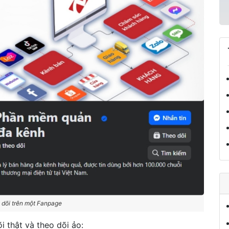
 dõi trên một Fanpage
i thật và theo dõi ảo: