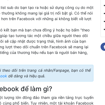
 list sub do bạn tạo ra hoặc sử dụng công cụ do một
thường không mang lại giá trị nổi bật gì. Có thể nói
g hơn trên Facebook với những ai không biết về lượt
i đó kết bạn mà bạn chưa đồng ý hoặc họ bấm “theo
 giúp tạo tương tác một chiều giữa người theo dõi
õi sẽ cập nhật được trạng thái, hình ảnh của bạn
ng lượt theo dõi chuẩn trên Facebook sẽ mang lại
 tiếng của thương hiệu nếu bạn là người bán hàng,
i theo dõi trên trang cá nhân/Fanpage, bạn có thể
book
dễ dàng và hiệu quả.
cebook để làm gì?
ột lượng lớn đông đảo tham gia nền tảng trực tuyến
ô cùng phổ biến. Tuy nhiên, một tài khoản Facebook