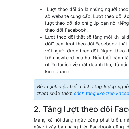
Lượt theo dõi ảo là những người theo
số website cung cấp. Lượt theo dõi ảo 
lượt theo dõi ảo chỉ giúp bạn nổi tiến
theo dõi Facebook.
Lượt theo dõi thật sẽ tăng mỗi khi a
dõi” bạn, lượt theo dõi Facebook thật
với người được theo dõi. Người theo d
trên newfeed của họ. Nếu biết cách tă
nhiều lợi ích về mặt doanh thu, độ nổi
kinh doanh.
Bên cạnh việc biết cách tăng lượng ngườ
tham khảo thêm
cách tăng like trên Face
2. Tăng lượt theo dõi Fa
Mạng xã hội đang ngày càng phát triển, m
này vì vậy bán hàng trên Facebook cũng v