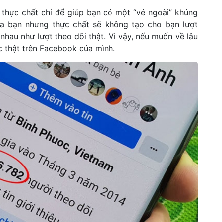
y thực chất chỉ để giúp bạn có một “vẻ ngoài” khủng
ủa bạn nhưng thực chất sẽ không tạo cho bạn lượt
hau như lượt theo dõi thật. Vì vậy, nếu muốn về lâu
ác thật trên Facebook của mình.