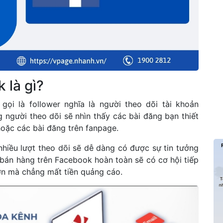
 là gì?
 gọi là follower nghĩa là người theo dõi tài khoản
 người theo dõi sẽ nhìn thấy các bài đăng bạn thiết
hoặc các bài đăng trên fanpage.
hiều lượt theo dõi sẽ dễ dàng có được sự tin tưởng
bán hàng trên Facebook hoàn toàn sẽ có cơ hội tiếp
ớn mà chẳng mất tiền quảng cáo.