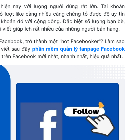
hiện nay với lượng người dùng rất lớn. Tài khoản
ó lượt like càng nhiều càng chứng tỏ được độ uy tín
 khoản đó với cộng đồng. Đặc biệt số lượng bạn bè,
i viết giúp ích rất nhiều của những người bán hàng.
n Facebook, trở thành một "hot Facebooker"? Làm sao
 viết sau đây
phần mềm quản lý fanpage Facebook
i trên Facebook mới nhất, nhanh nhất, hiệu quả nhất.