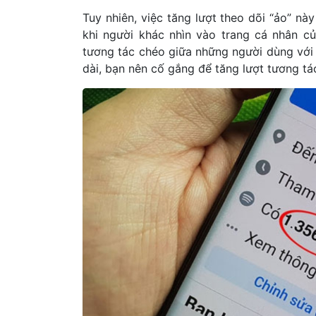
Tuy nhiên, việc tăng lượt theo dõi “ảo” nà
khi người khác nhìn vào trang cá nhân c
tương tác chéo giữa những người dùng với n
dài, bạn nên cố gắng để tăng lượt tương t