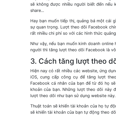
sẽ không được nhiều người biết đến nếu k
share...
Hay bạn muốn tiếp thị, quảng bá một cái gì
sự quan trọng. Lượt theo dõi Facebook chí
rất nhiều chi phí so với các hình thức quản
Như vậy, nếu bạn muốn kinh doanh online 
người thì tăng lượt theo dõi Facebook là vô
3. Cách tăng lượt theo d
Hiện nay có rất nhiều các website, ứng dụn
iOS, cung cấp công cụ để tăng lượt theo
Facebook cá nhân của bạn để từ đó họ sẽ 
khoản của bạn. Những lượt theo dõi này 
lượt theo dõi như bạn sử dụng website này
Thuật toán sẽ khiến tài khoản của họ tự độ
sẽ khiến tài khoản của bạn tự động theo dõ