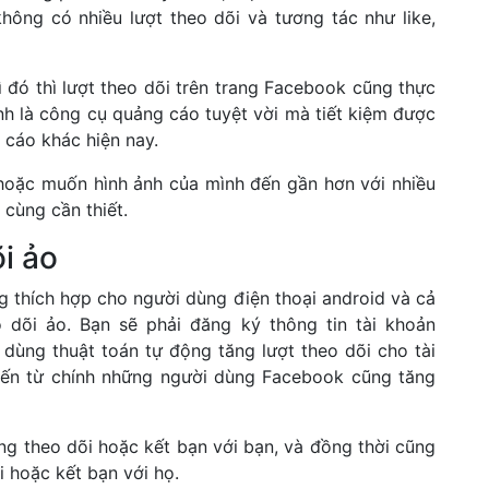
hông có nhiều lượt theo dõi và tương tác như like,
 đó thì lượt theo dõi trên trang Facebook cũng thực
nh là công cụ quảng cáo tuyệt vời mà tiết kiệm được
g cáo khác hiện nay.
hoặc muốn hình ảnh của mình đến gần hơn với nhiều
 cùng cần thiết.
õi ảo
g thích hợp cho người dùng điện thoại android và cả
 dõi ảo. Bạn sẽ phải đăng ký thông tin tài khoản
dùng thuật toán tự động tăng lượt theo dõi cho tài
đến từ chính những người dùng Facebook cũng tăng
.
ng theo dõi hoặc kết bạn với bạn, và đồng thời cũng
i hoặc kết bạn với họ.