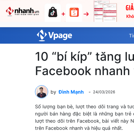
T
10 “bí kíp” tăng l
Facebook nhanh 
by
Đình Mạnh
-
24/03/2026
Số lượng bạn bè, lượt theo dõi trang và tươ
người bán hàng đặc biệt là những bạn trẻ 
lượt theo dõi trên Facebook, bài viết này 
trên Facebook nhanh và hiệu quả nhất.