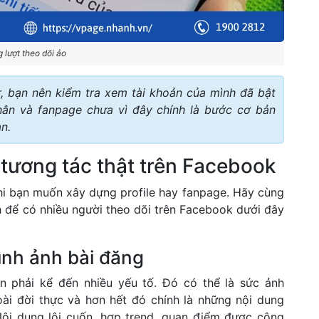
 lượt theo dõi ảo
, bạn nên kiểm tra xem tài khoản của mình đã bật
ân và fanpage chưa vì đây chính là bước cơ bản
n.
 tương tác thật trên Facebook
khi bạn muốn xây dựng profile hay fanpage. Hãy cùng
 để có nhiều người theo dõi trên Facebook dưới đây
hình ảnh bài đăng
n phải kể đến nhiều yếu tố. Đó có thể là sức ảnh
ài đời thực và hơn hết đó chính là những nội dung
Nội dung lôi cuốn, hợp trend, quan điểm được cộng